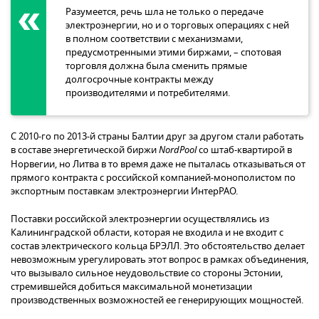
Разумеется, речь шла не только о передаче
электроэнергии, но и о торговых операциях с ней
в полном соответствии с механизмами,
предусмотренными этими биржами, – спотовая
торговля должна была сменить прямые
долгосрочные контракты между
производителями и потребителями.
С 2010-го по 2013-й страны Балтии друг за другом стали работать
в составе энергетической биржи
NordPool
со штаб-квартирой в
Норвегии, но Литва в то время даже не пыталась отказываться от
прямого контракта с российской компанией-монополистом по
экспортным поставкам электроэнергии ИнтерРАО.
Поставки российской электроэнергии осуществлялись из
Калининградской области, которая не входила и не входит с
состав электрического кольца БРЭЛЛ. Это обстоятельство делает
невозможным урегулировать этот вопрос в рамках объединения,
что вызывало сильное неудовольствие со стороны Эстонии,
стремившейся добиться максимальной монетизации
производственных возможностей ее генерирующих мощностей.