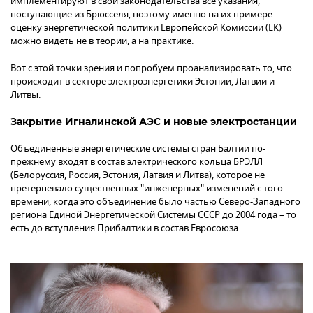
имплементируют в свои законодательства все указания,
поступающие из Брюсселя, поэтому именно на их примере
оценку энергетической политики Европейской Комиссии (ЕК)
можно видеть не в теории, а на практике.
Вот с этой точки зрения и попробуем проанализировать то, что
происходит в секторе электроэнергетики Эстонии, Латвии и
Литвы.
Закрытие Игналинской АЭС и новые электростанции
Объединенные энергетические системы стран Балтии по-
прежнему входят в состав электрического кольца БРЭЛЛ
(Белоруссия, Россия, Эстония, Латвия и Литва), которое не
претерпевало существенных "инженерных" изменений с того
времени, когда это объединение было частью Северо-Западного
региона Единой Энергетической Системы СССР до 2004 года – то
есть до вступления Прибалтики в состав Евросоюза.