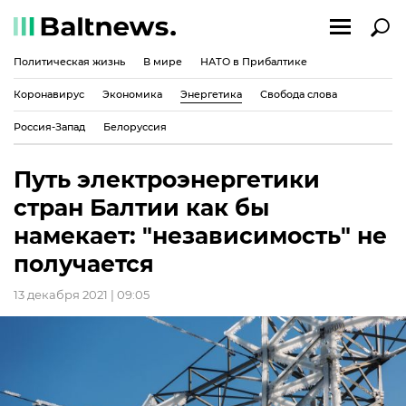
Политическая жизнь
В мире
НАТО в Прибалтике
Коронавирус
Экономика
Энергетика
Свобода слова
Россия-Запад
Белоруссия
Путь электроэнергетики
стран Балтии как бы
намекает: "независимость" не
получается
13 декабря 2021 | 09:05