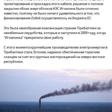
проектирование и прокладка этого кабеля, решение о полном
закрытии обоих энергоблоков АЭС Игналина были отлично
известно, поэтому не было ничего удивительного в том, что
финансирование
Estlink
осуществлялось из бюджета ЕС.
Это была своеобразная компенсация странам Прибалтики за
неизбежные неудобства, которые и наступили в 2009 году, когда
"Игналинка" прекратила свою работу.
С этого момента крупнейшим производителем электроэнергии в
Прибалтике стала Эстония, надежно обеспеченная горючим
сланцем за счет его крупных месторождений на северо-востоке
республики.