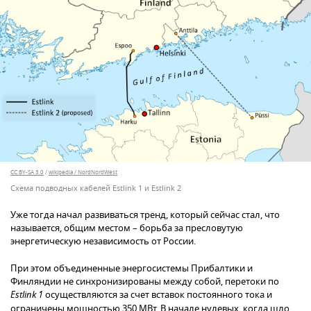
CC BY-SA 3.0
/
wikipedia / NordNordWest
Схема подводных кабелей Estlink 1 и Estlink 2
Уже тогда начал развиваться тренд, который сейчас стал, что
называется, общим местом – борьба за пресловутую
энергетическую независимость от России.
При этом объединенные энергосистемы Прибалтики и
Финляндии не синхронизированы между собой, перетоки по
Estlink 1
осуществляются за счет вставок постоянного тока и
ограничены мощностью 350 МВт. В начале нулевых, когда шло