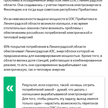
проблемы в объединенной энергосистеме (ОЭС) Ленинградской
области. Она создавалась с учетом перетоков электроэнергии в
Финляндию и в тогда еще советские республики Прибалтики.
Из-за невозможности выдачи мощности в ОЭС Прибалтики в
Ленинградской области возникли излишки, и во время
отопительных сезонов стали возникать проблемы с
обеспечением российских потребителей электрической и
тепловой энергией.
45% покрытия потребления в Ленинградской области
обеспечивает Ленинградская АЭС, энергоблоки которой не
предназначены для маневрирования мощностью. Кроме того, в
области велика доля станций, работающих в комбинированном
режиме, то есть они одновременно вырабатывают как
электрическую, так и тепловую энергию.
Результат, если коротко, такой: хочешь согреть
потребителей зимой – думай, что делать с
излишками вырабатываемой электроэнергии".
Для того, чтобы решить эту задачу, выход имелся
только один – нарастить возможность перетоков
электроэнергии в ОЭС Центра, одну из