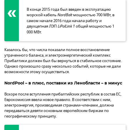
В конце 2015 года был введен в эксплуатацию
морской кабель
NordBalt
мощностью 700 МВт, в
самом начале 2016 года начала работу и
двухцепная ЛЭП
LiPolLink 1
общей мощностью 1
000 МВт.
Казалось бы, что числа показали полное восстановление
утраченного баланса, и электроэнергетический комплекс
Прибалтики должен был бы вернуться в стабильное состояние.
Однако произошло сразу несколько событий, которые не дали
возможности этому осуществиться.
NordPool – в плюс, поставки из Ленобласти – в минус
Вскоре после вступления прибалтийских республик в состав ЕС,
Еврокомиссия ввела новое правило. В соответствии с ним,
электроэнергия, производимая странами-членами, должна
передаваться девяти основным европейским биржам по
географическому принципу.