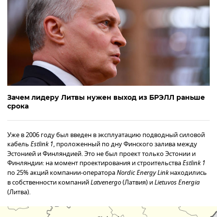
Зачем лидеру Литвы нужен выход из БРЭЛЛ раньше
срока
Уже в 2006 году был введен в эксплуатацию подводный силовой
кабель
Estlink 1
, проложенный по дну Финского залива между
Эстонией и Финляндией. Это не был проект только Эстонии и
Финляндии: на момент проектирования и строительства
Estlink 1
по 25% акций компании-оператора
Nordic Energy Link
находились
в собственности компаний
Latvenergo
(Латвия) и
Lietuvos Energia
(Литва).