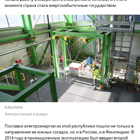
момента страна стала энергоизбыточным государством.
© Eesti Energia
Электростанция в Аувере
Поставки электроэнергии из этой республики пошли не только в
направлении ее южных соседок, но и в Россию, и в Финляндию. В
2014 году в промышленную эксплуатацию был введен второй