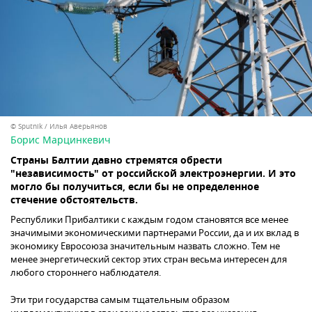
© Sputnik / Илья Аверьянов
Борис Марцинкевич
Страны Балтии давно стремятся обрести
"независимость" от российской электроэнергии. И это
могло бы получиться, если бы не определенное
стечение обстоятельств.
Республики Прибалтики с каждым годом становятся все менее
значимыми экономическими партнерами России, да и их вклад в
экономику Евросоюза значительным назвать сложно. Тем не
менее энергетический сектор этих стран весьма интересен для
любого стороннего наблюдателя.
Эти три государства самым тщательным образом