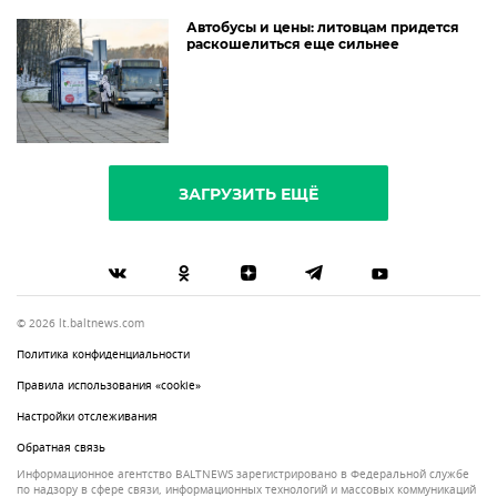
Автобусы и цены: литовцам придется
раскошелиться еще сильнее
ЗАГРУЗИТЬ ЕЩЁ
© 2026 lt.baltnews.com
Политика конфиденциальности
Правила использования «cookie»
Настройки отслеживания
Обратная связь
Информационное агентство BALTNEWS зарегистрировано в Федеральной службе
по надзору в сфере связи, информационных технологий и массовых коммуникаций