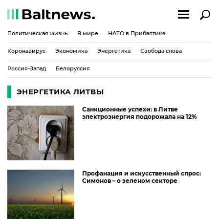
Политическая жизнь
В мире
НАТО в Прибалтике
Коронавирус
Экономика
Энергетика
Свобода слова
Россия-Запад
Белоруссия
ЭНЕРГЕТИКА ЛИТВЫ
Санкционные успехи: в Литве
электроэнергия подорожала на 12%
Профанация и искусственный спрос:
Симонов – о зеленом секторе