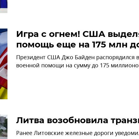
Игра с огнем! США выдел
помощь еще на 175 млн д
Президент США Джо Байден распорядился 
военной помощи на сумму до 175 миллионо
Литва возобновила транз
Ранее Литовские железные дороги уведом