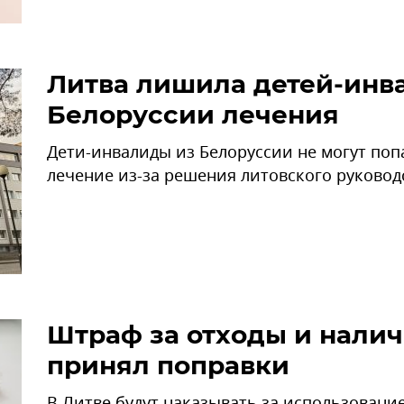
Литва лишила детей-инв
Белоруссии лечения
Дети-инвалиды из Белоруссии не могут попа
лечение из-за решения литовского руковод
Штраф за отходы и налич
принял поправки
В Литве будут наказывать за использовани