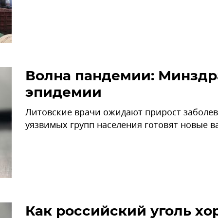
Волна пандемии: Минздра
эпидемии
Литовские врачи ожидают прирост заболев
уязвимых групп населения готовят новые в
Как российский уголь хо