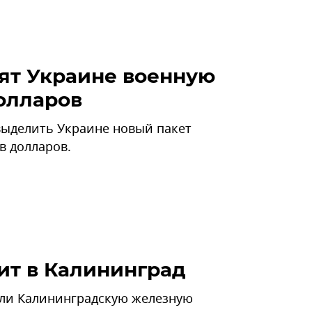
ят Украине военную
олларов
выделить Украине новый пакет
в долларов.
ит в Калининград
или Калининградскую железную