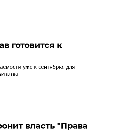
в готовится к
аемости уже к сентябрю, для
акцины.
ронит власть "Права