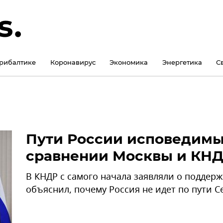
рибалтике
Коронавирус
Экономика
Энергетика
С
Пути России исповедимы:
сравнении Москвы и КН
В КНДР с самого начала заявляли о поддерж
объяснил, почему Россия не идет по пути С