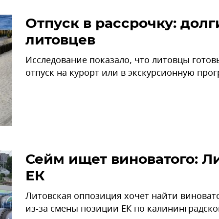
Отпуск в рассрочку: долг
литовцев
Исследование показало, что литовцы готовы
отпуск на курорт или в экскурсионную прог
Сейм ищет виноватого: Л
ЕК
Литовская оппозиция хочет найти виновато
из-за смены позиции ЕК по калининградско