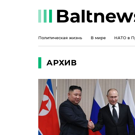
Политическая жизнь
В мире
НАТО в П
АРХИВ