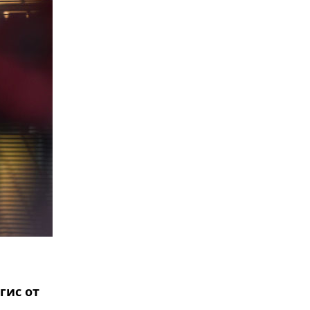
гис от