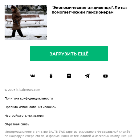
"Экономические иждивенцы". Литва
помогает чужим пенсионерам
ЗАГРУЗИТЬ ЕЩЁ
© 2026 lt.baltnews.com
Политика конфиденциальности
Правила использования «cookie»
Настройки отслеживания
Обратная связь
Информационное агентство BALTNEWS зарегистрировано в Федеральной службе
по надзору в сфере связи, информационных технологий и массовых коммуникаций