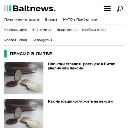
Политическая жизнь
В мире
НАТО в Прибалтике
Коронавирус
Экономика
Энергетика
Свобода слова
Россия-Запад
Белоруссия
ПЕНСИЯ В ЛИТВЕ
Попытки сгладить рост цен: в Литве
увеличили пенсии
Как литовцы хотят жить на пенсии