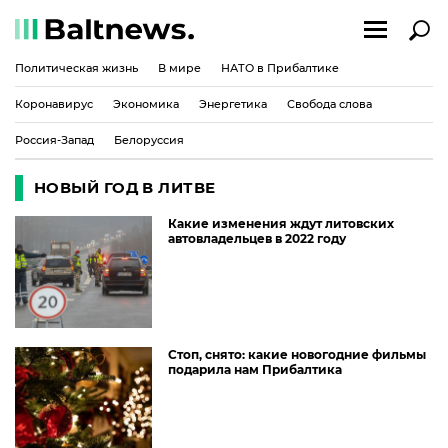
Политическая жизнь
В мире
НАТО в Прибалтике
Коронавирус
Экономика
Энергетика
Свобода слова
Россия-Запад
Белоруссия
НОВЫЙ ГОД В ЛИТВЕ
Какие изменения ждут литовских
автовладельцев в 2022 году
Стоп, снято: какие новогодние фильмы
подарила нам Прибалтика