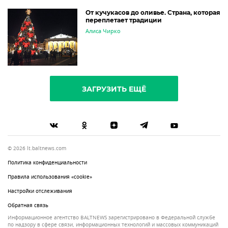
От кучукасов до оливье. Страна, которая
переплетает традиции
Алиса Чирко
ЗАГРУЗИТЬ ЕЩЁ
© 2026 lt.baltnews.com
Политика конфиденциальности
Правила использования «cookie»
Настройки отслеживания
Обратная связь
Информационное агентство BALTNEWS зарегистрировано в Федеральной службе
по надзору в сфере связи, информационных технологий и массовых коммуникаций