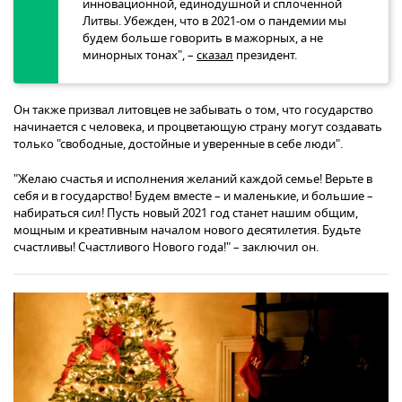
инновационной, единодушной и сплоченной
Литвы. Убежден, что в 2021-ом о пандемии мы
будем больше говорить в мажорных, а не
минорных тонах", –
сказал
президент.
Он также призвал литовцев не забывать о том, что государство
начинается с человека, и процветающую страну могут создавать
только "свободные, достойные и уверенные в себе люди".
"Желаю счастья и исполнения желаний каждой семье! Верьте в
себя и в государство! Будем вместе – и маленькие, и большие –
набираться сил! Пусть новый 2021 год станет нашим общим,
мощным и креативным началом нового десятилетия. Будьте
счастливы! Счастливого Нового года!" – заключил он.