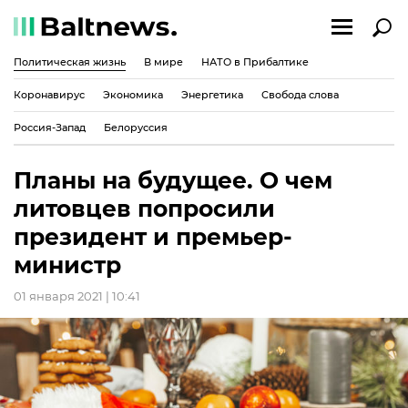
Политическая жизнь
В мире
НАТО в Прибалтике
Коронавирус
Экономика
Энергетика
Свобода слова
Россия-Запад
Белоруссия
Планы на будущее. О чем
литовцев попросили
президент и премьер-
министр
01 января 2021 | 10:41