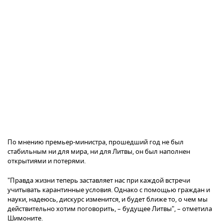
По мнению премьер-министра, прошедший год не был
стабильным ни для мира, ни для Литвы, он был наполнен
открытиями и потерями.
"Правда жизни теперь заставляет нас при каждой встречи
учитывать карантинные условия. Однако с помощью граждан и
науки, надеюсь, дискурс изменится, и будет ближе то, о чем мы
действительно хотим поговорить, – будущее Литвы", – отметила
Шимоните.