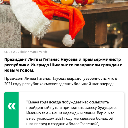
CC BY 2.0
/
flickr / Marco Verch
Президент Литвы Гитанас Науседа и премьер-министр
республики Ингрида Шимоните поздравили граждан с
новым годом.
Президент Литвы Гитанас Науседа выразил уверенность, что в
2021 году республика сможет сделать большой шаг вперед:
"Смена года всегда побуждает нас осмыслить
пройденный путь и приподнять завесу будущего.
Именно там – наши надежды и планы. Верю, что
в наступающем 2021 году мы сделаем большой
шаг вперед в создании более "зеленой",