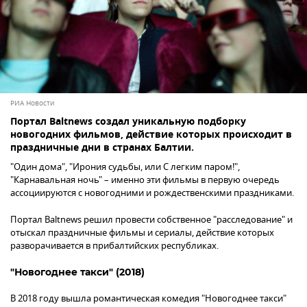
РИА Новости
Портал Baltnews создал уникальную подборку
новогодних фильмов, действие которых происходит в
праздничные дни в странах Балтии.
"Один дома", "Ирония судьбы, или С легким паром!",
"Карнавальная ночь" – именно эти фильмы в первую очередь
ассоциируются с новогодними и рождественскими праздниками.
Портал Baltnews решил провести собственное "расследование" и
отыскал праздничные фильмы и сериалы, действие которых
разворачивается в прибалтийских республиках.
"Новогоднее такси" (2018)
В 2018 году вышла романтическая комедия "Новогоднее такси"