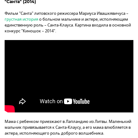
"Санта" (2014)
Фильм "Санта" литовского режиссера Мариуса Ивашкявичуса –
грустная история
о больном мальчике и актере, исполняющем
единственную роль – Санта-Клауса. Картина входила в основной
конкурс "Киношок – 2014".
Мама с ребенком приезжают в Лапландию из Литвы. Маленький
мальчик привязывается к Санта-Клаусу, а его мама влюбляется в
актера, исполняющего роль доброго волшебника.