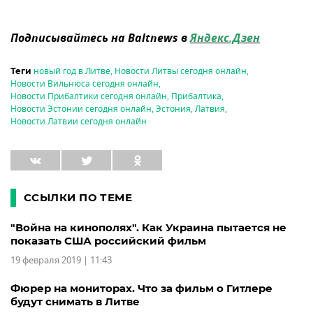
Подписывайтесь на Baltnews в
Яндекс.Дзен
новый год в Литве
,
Новости Литвы сегодня онлайн
,
Теги
Новости Вильнюса сегодня онлайн
,
Новости Прибалтики сегодня онлайн
,
Прибалтика
,
Новости Эстонии сегодня онлайн
,
Эстония
,
Латвия
,
Новости Латвии сегодня онлайн
ССЫЛКИ ПО ТЕМЕ
"Война на кинополях". Как Украина пытается не
показать США российский фильм
19 февраля 2019 | 11:43
Фюрер на мониторах. Что за фильм о Гитлере
будут снимать в Литве