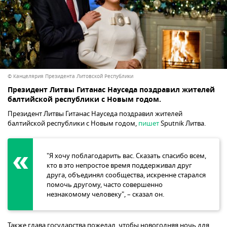
© Канцелярия Президента Литовской Республики
Президент Литвы Гитанас Науседа поздравил жителей
балтийской республики с Новым годом.
Президент Литвы Гитанас Науседа поздравил жителей
балтийской республики с Новым годом,
пишет
Sputnik Литва.
"Я хочу поблагодарить вас. Сказать спасибо всем,
кто в это непростое время поддерживал друг
друга, объединял сообщества, искренне старался
помочь другому, часто совершенно
незнакомому человеку", – сказал он.
Также глава государства пожелал, чтобы новогодняя ночь для