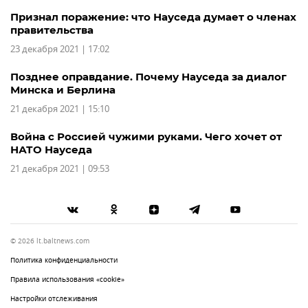
Признал поражение: что Науседа думает о членах
правительства
23 декабря 2021 | 17:02
Позднее оправдание. Почему Науседа за диалог
Минска и Берлина
21 декабря 2021 | 15:10
Война с Россией чужими руками. Чего хочет от
НАТО Науседа
21 декабря 2021 | 09:53
© 2026 lt.baltnews.com
Политика конфиденциальности
Правила использования «cookie»
Настройки отслеживания