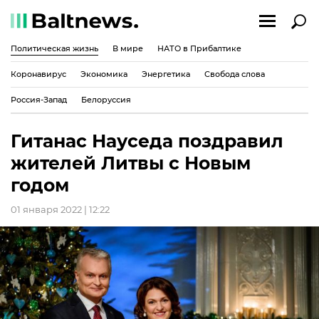
Политическая жизнь
В мире
НАТО в Прибалтике
Коронавирус
Экономика
Энергетика
Свобода слова
Россия-Запад
Белоруссия
Гитанас Науседа поздравил
жителей Литвы с Новым
годом
01 января 2022 | 12:22