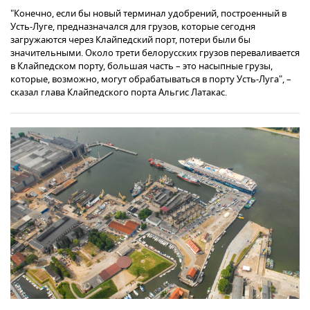
"Конечно, если бы новый терминал удобрений, построенный в
Усть-Луге, предназначался для грузов, которые сегодня
загружаются через Клайпедский порт, потери были бы
значительными. Около трети белорусских грузов переваливается
в Клайпедском порту, большая часть – это насыпные грузы,
которые, возможно, могут обрабатываться в порту Усть-Луга", –
сказал глава Клайпедского порта Альгис Латакас.