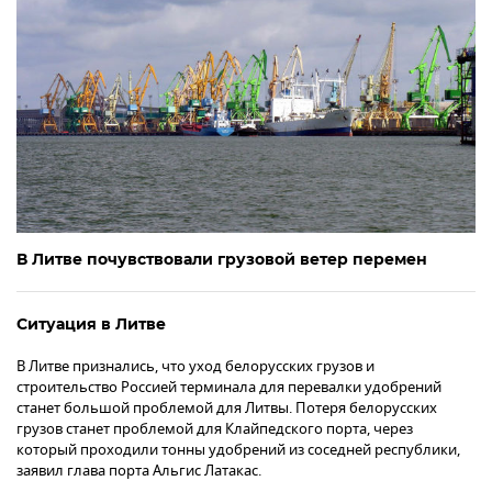
В Литве почувствовали грузовой ветер перемен
Ситуация в Литве
В Литве признались, что уход белорусских грузов и
строительство Россией терминала для перевалки удобрений
станет большой проблемой для Литвы. Потеря белорусских
грузов станет проблемой для Клайпедского порта, через
который проходили тонны удобрений из соседней республики,
заявил глава порта Альгис Латакас.