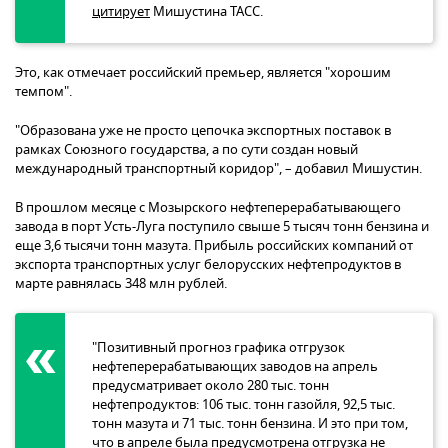
цитирует
Мишустина ТАСС.
Это, как отмечает российский премьер, является "хорошим
темпом".
"Образована уже не просто цепочка экспортных поставок в
рамках Союзного государства, а по сути создан новый
международный транспортный коридор", – добавил Мишустин.
В прошлом месяце с Мозырского нефтеперерабатывающего
завода в порт Усть-Луга поступило свыше 5 тысяч тонн бензина и
еще 3,6 тысячи тонн мазута. Прибыль российских компаний от
экспорта транспортных услуг белорусских нефтепродуктов в
марте равнялась 348 млн рублей.
"Позитивный прогноз графика отгрузок
нефтеперерабатывающих заводов на апрель
предусматривает около 280 тыс. тонн
нефтепродуктов: 106 тыс. тонн газойля, 92,5 тыс.
тонн мазута и 71 тыс. тонн бензина. И это при том,
что в апреле была предусмотрена отгрузка не