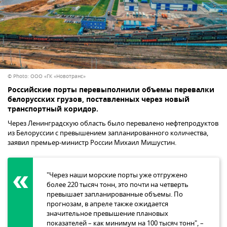
© Photo: ООО «ГК «Новотранс»
Российские порты перевыполнили объемы перевалки
белорусских грузов, поставленных через новый
транспортный коридор.
Через Ленинградскую область было перевалено нефтепродуктов
из Белоруссии с превышением запланированного количества,
заявил премьер-министр России Михаил Мишустин.
"Через наши морские порты уже отгружено
более 220 тысяч тонн, это почти на четверть
превышает запланированные объемы. По
прогнозам, в апреле также ожидается
значительное превышение плановых
показателей – как минимум на 100 тысяч тонн", –