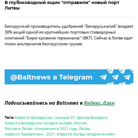
В глубоководный ящик "отправили" новый порт
Литвы
Белорусский производитель удобрений "Беларуськалий" владеет
30% акций одной из крупнейших портовых стивидорных
компаний "Бирю кровиню терминалас" (BKT). Сейчас в Литве идет
поиск альтернатив белорусским грузам.
Подписывайтесь на Baltnews в
Яндекс.Дзен
Новости Белоруссии
,
санкции ЕС против Беларуси
,
Теги
Новости Белоруссии сегодня онлайн
,
Россия
,
Россия и Литва: отношения в 2021 году
,
Литва
,
новости Прибалтики - 2021
,
Новости Литвы сегодня онлайн