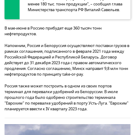
менее 180 тыс. тонн продукции", – сообщил глава
Министерства транспорта РФ Виталий Савельев.
В мае-июне в Россию прибудет еще 360 тысяч тонн
нефтепродуктов.
Напомним, Россия и Белоруссия осуществляют поставки грузов в
рамках соглашения, подписанного в феврале 2021 года между
Российской Федерацией и Республикой Беларусь. Договор
действует до 31 декабря 2023 года с правом автоматического
продления. Согласно соглашению, Минск направит 9,8 млн тонн
нефтепродуктов по принципу take-or-pay.
Россия также может построить в одном из своих портов
терминал для перевалки удобрений из Белоруссии. В июле
прошлого года было одобрено строительство терминала
"Еврохим" по перевалке удобрений в порту Усть-Луга. "Еврохим"
планируется ввести к IV кварталу 2023 года.