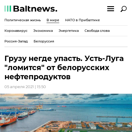
Политическая жизнь
В мире
НАТО в Прибалтике
Коронавирус
Экономика
Энергетика
Свобода слова
Россия-Запад
Белоруссия
Грузу негде упасть. Усть-Луга
"ломится" от белорусских
нефтепродуктов
05 апреля 2021 | 15:50