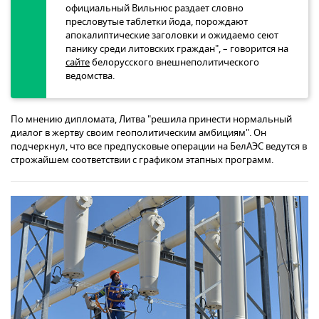
официальный Вильнюс раздает словно
пресловутые таблетки йода, порождают
апокалиптические заголовки и ожидаемо сеют
панику среди литовских граждан", – говорится на
сайте
белорусского внешнеполитического
ведомства.
По мнению дипломата, Литва "решила принести нормальный
диалог в жертву своим геополитическим амбициям". Он
подчеркнул, что все предпусковые операции на БелАЭС ведутся в
строжайшем соответствии с графиком этапных программ.