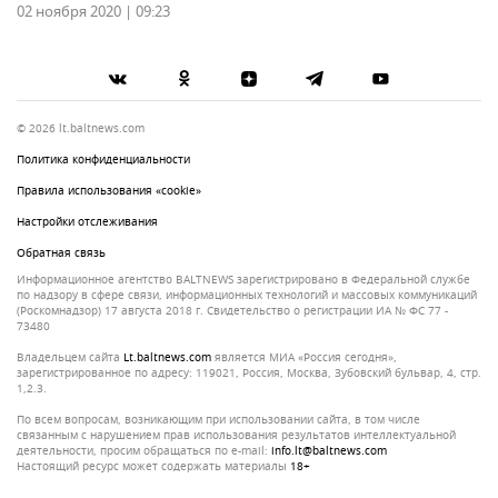
02 ноября 2020 | 09:23
© 2026 lt.baltnews.com
Политика конфиденциальности
Правила использования «cookie»
Настройки отслеживания
Обратная связь
Информационное агентство BALTNEWS зарегистрировано в Федеральной службе
по надзору в сфере связи, информационных технологий и массовых коммуникаций
(Роскомнадзор) 17 августа 2018 г. Свидетельство о регистрации ИА № ФС 77 -
73480
Владельцем сайта
lt.baltnews.com
является МИА «Россия сегодня»,
зарегистрированное по адресу: 119021, Россия, Москва, Зубовский бульвар, 4, стр.
1,2.3.
По всем вопросам, возникающим при использовании сайта, в том числе
связанным с нарушением прав использования результатов интеллектуальной
деятельности, просим обращаться по e-mail:
info.lt@baltnews.com
Настоящий ресурс может содержать материалы
18+