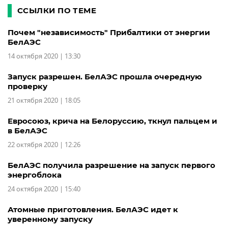
ССЫЛКИ ПО ТЕМЕ
Почем "независимость" Прибалтики от энергии
БелАЭС
14 октября 2020 | 13:30
Запуск разрешен. БелАЭС прошла очередную
проверку
21 октября 2020 | 18:05
Евросоюз, крича на Белоруссию, ткнул пальцем и
в БелАЭС
22 октября 2020 | 12:26
БелАЭС получила разрешение на запуск первого
энергоблока
24 октября 2020 | 15:40
Атомные приготовления. БелАЭС идет к
уверенному запуску