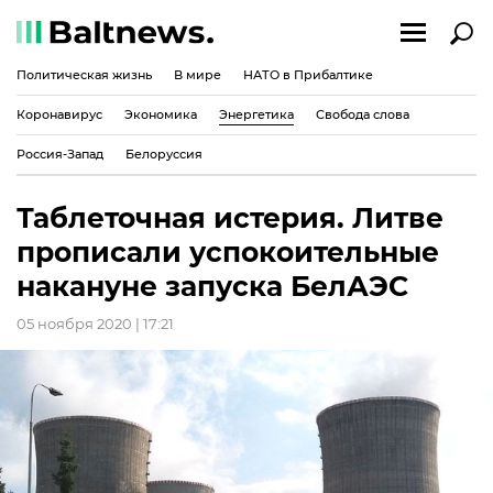
Политическая жизнь
В мире
НАТО в Прибалтике
Коронавирус
Экономика
Энергетика
Свобода слова
Россия-Запад
Белоруссия
Таблеточная истерия. Литве
прописали успокоительные
накануне запуска БелАЭС
05 ноября 2020 | 17:21