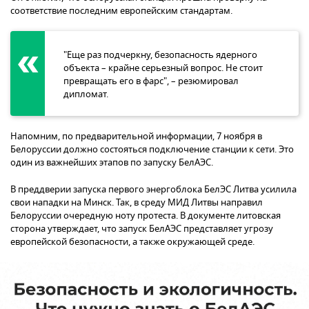
соответствие последним европейским стандартам.
"Еще раз подчеркну, безопасность ядерного
объекта – крайне серьезный вопрос. Не стоит
превращать его в фарс", – резюмировал
дипломат.
Напомним, по предварительной информации, 7 ноября в
Белоруссии должно состояться подключение станции к сети. Это
один из важнейших этапов по запуску БелАЭС.
В преддверии запуска первого энергоблока БелЭС Литва усилила
свои нападки на Минск. Так, в среду МИД Литвы направил
Белоруссии очередную ноту протеста. В документе литовская
сторона утверждает, что запуск БелАЭС представляет угрозу
европейской безопасности, а также окружающей среде.