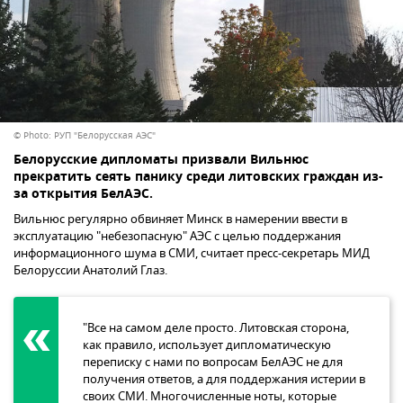
© Photo: РУП "Белорусская АЭС"
Белорусские дипломаты призвали Вильнюс
прекратить сеять панику среди литовских граждан из-
за открытия БелАЭС.
Вильнюс регулярно обвиняет Минск в намерении ввести в
эксплуатацию "небезопасную" АЭС с целью поддержания
информационного шума в СМИ, считает пресс-секретарь МИД
Белоруссии Анатолий Глаз.
"Все на самом деле просто. Литовская сторона,
как правило, использует дипломатическую
переписку с нами по вопросам БелАЭС не для
получения ответов, а для поддержания истерии в
своих СМИ. Многочисленные ноты, которые