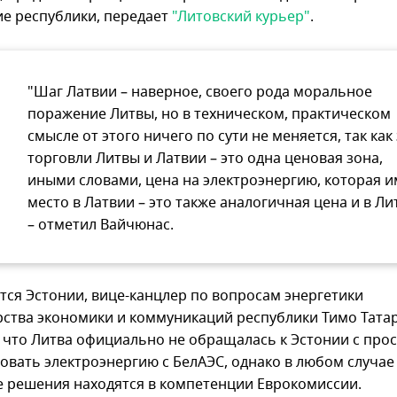
е республики, передает
"Литовский курьер"
.
"Шаг Латвии – наверное, своего рода моральное
поражение Литвы, но в техническом, практическом
смысле от этого ничего по сути не меняется, так как
торговли Литвы и Латвии – это одна ценовая зона,
иными словами, цена на электроэнергию, которая и
место в Латвии – это также аналогичная цена и в Ли
– отметил Вайчюнас.
ется Эстонии, вице-канцлер по вопросам энергетики
ства экономики и коммуникаций республики Тимо Тата
 что Литва официально не обращалась к Эстонии с про
овать электроэнергию с БелАЭС, однако в любом случае
 решения находятся в компетенции Еврокомиссии.