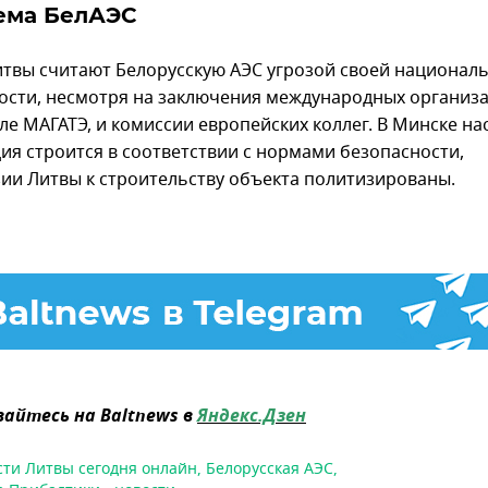
ема БелАЭС
итвы считают Белорусскую АЭС угрозой своей национал
ости, несмотря на заключения международных организа
ле МАГАТЭ, и комиссии европейских коллег. В Минске на
ция строится в соответствии с нормами безопасности,
зии Литвы к строительству объекта политизированы.
айтесь на Baltnews в
Яндекс.Дзен
сти Литвы сегодня онлайн
,
Белорусская АЭС
,