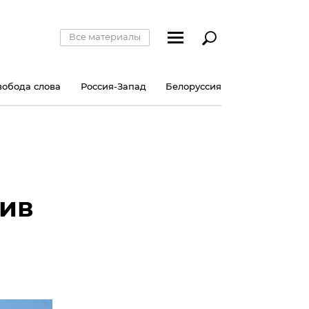
Все материалы
вобода слова
Россия-Запад
Белоруссия
тив