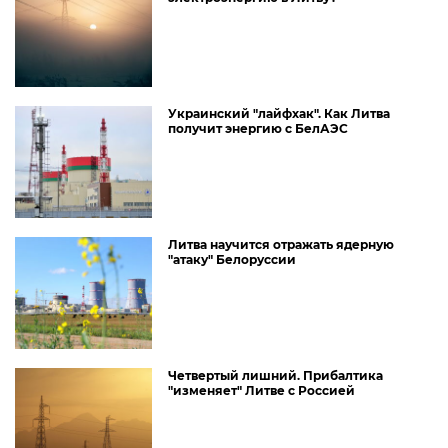
Украинский "лайфхак". Как Литва
получит энергию с БелАЭС
Литва научится отражать ядерную
"атаку" Белоруссии
Четвертый лишний. Прибалтика
"изменяет" Литве с Россией