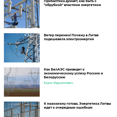
Прибалтика думает, как быть с
"обрубкой" властями энергетики
Ветер перемен! Почему в Литве
подешевела электроэнергия
Как БелАЭС приведет к
экономическому успеху Россию и
Белоруссию
Борис Марцинкевич
К мазохизму готова. Энергетика Литвы
идет к очередным ошибкам