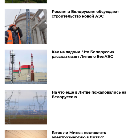
Россия и Белоруссия обсуждают
строительство новой АЭС
Как на ладони. Что Белоруссия
рассказывает Литве о БелАЭС
На что еще в Литве пожаловались на
Белоруссию
Готов ли Минск поставлять
электроэнергию в Литву?