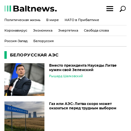
Политическая жизнь
В мире
НАТО в Прибалтике
Коронавирус
Экономика
Энергетика
Свобода слова
Россия-Запад
Белоруссия
БЕЛОРУССКАЯ АЭС
Вместо президента Науседы Литве
нужен свой Зеленский
Рышард Шалковский
Газ или АЭС: Литва скоро может
оказаться перед трудным выбором