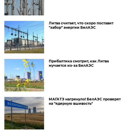
Литва считает, что скоро поставит
"забор" энергии БелАЭС
Прибалтика смотрит, как Литва
мучается из-за БелАЭС
МАГАТЭ нагрянуло! БелАЭС проверят
на "ядерную вшивость"