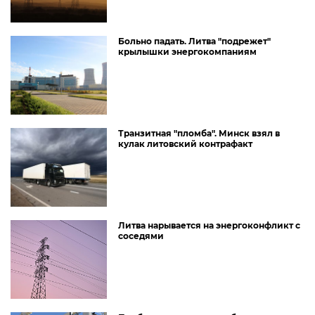
Больно падать. Литва "подрежет"
крылышки энергокомпаниям
Транзитная "пломба". Минск взял в
кулак литовский контрафакт
Литва нарывается на энергоконфликт с
соседями