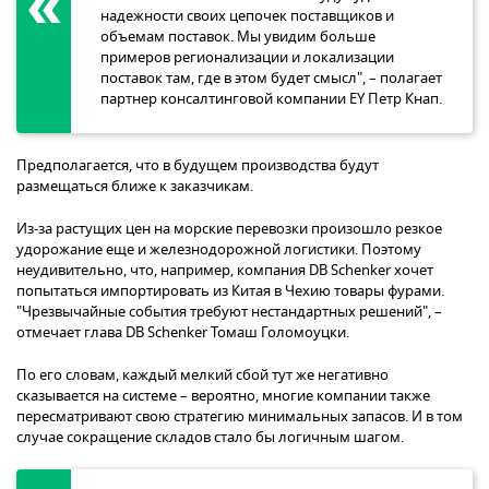
надежности своих цепочек поставщиков и
объемам поставок. Мы увидим больше
примеров регионализации и локализации
поставок там, где в этом будет смысл", – полагает
партнер консалтинговой компании EY Петр Кнап.
Предполагается, что в будущем производства будут
размещаться ближе к заказчикам.
Из-за растущих цен на морские перевозки произошло резкое
удорожание еще и железнодорожной логистики. Поэтому
неудивительно, что, например, компания DB Schenker хочет
попытаться импортировать из Китая в Чехию товары фурами.
"Чрезвычайные события требуют нестандартных решений", –
отмечает глава DB Schenker Томаш Голомоуцки.
По его словам, каждый мелкий сбой тут же негативно
сказывается на системе – вероятно, многие компании также
пересматривают свою стратегию минимальных запасов. И в том
случае сокращение складов стало бы логичным шагом.