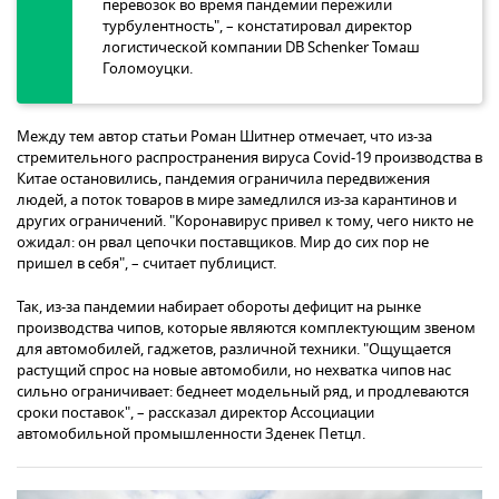
перевозок во время пандемии пережили
турбулентность", – констатировал директор
логистической компании DB Schenker Томаш
Голомоуцки.
Между тем автор статьи Роман Шитнер отмечает, что из-за
стремительного распространения вируса Covid-19 производства в
Китае остановились, пандемия ограничила передвижения
людей, а поток товаров в мире замедлился из-за карантинов и
других ограничений. "Коронавирус привел к тому, чего никто не
ожидал: он рвал цепочки поставщиков. Мир до сих пор не
пришел в себя", – считает публицист.
Так, из-за пандемии набирает обороты дефицит на рынке
производства чипов, которые являются комплектующим звеном
для автомобилей, гаджетов, различной техники. "Ощущается
растущий спрос на новые автомобили, но нехватка чипов нас
сильно ограничивает: беднеет модельный ряд, и продлеваются
сроки поставок", – рассказал директор Ассоциации
автомобильной промышленности Зденек Петцл.