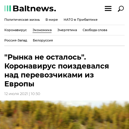
Политическая жизнь
В мире
НАТО в Прибалтике
Коронавирус
Экономика
Энергетика
Свобода слова
Россия-Запад
Белоруссия
"Рынка не осталось".
Коронавирус поиздевался
над перевозчиками из
Европы
12 июля 2021 | 10:50