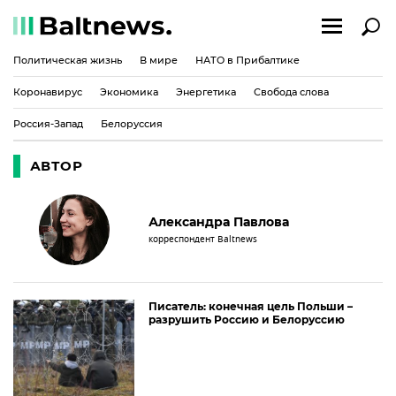
Политическая жизнь
В мире
НАТО в Прибалтике
Коронавирус
Экономика
Энергетика
Свобода слова
Россия-Запад
Белоруссия
АВТОР
Александра Павлова
корреспондент Baltnews
Писатель: конечная цель Польши –
разрушить Россию и Белоруссию