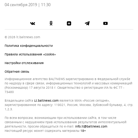
04 сентября 2019 | 11:30
© 2026 lt.baltnews.com
Политика конфиденциальности
Правила использования «cookie»
Настройки отслеживания
Обратная связь
Информационное агентство BALTNEWS зарегистрировано в Федеральной службе
по надзору в сфере связи, информационных технологий и массовых коммуникаций
(Роскомнадзор) 17 августа 2018 г. Свидетельство о регистрации ИА № ФС 77 -
73480
Владельцем сайта
lt.baltnews.com
является МИА «Россия сегодня»,
зарегистрированное по адресу: 119021, Россия, Москва, Зубовский бульвар, 4, стр.
1,2.3.
По всем вопросам, возникающим при использовании сайта, в том числе
связанным с нарушением прав использования результатов интеллектуальной
деятельности, просим обращаться по e-mail:
info.lt@baltnews.com
Настоящий ресурс может содержать материалы
18+