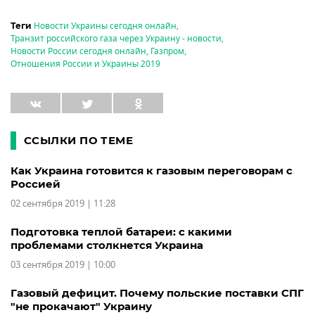
Новости Украины сегодня онлайн
,
Теги
Транзит российского газа через Украину - новости
,
Новости России сегодня онлайн
,
Газпром
,
Отношения России и Украины 2019
ССЫЛКИ ПО ТЕМЕ
Как Украина готовится к газовым переговорам с
Россией
02 сентября 2019 | 11:28
Подготовка теплой батареи: с какими
проблемами столкнется Украина
03 сентября 2019 | 10:00
Газовый дефицит. Почему польские поставки СПГ
"не прокачают" Украину