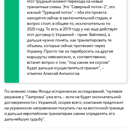
этот трудный момент перехода на новые
транзитные схемы. Это "Северный поток–2", это
южный "Турецкий поток" – оба эти проекта
находятся сейчас в заключительной стадии, и
вопрос стоит, в общем-то, исключительно по
2020 году. То есть в 2019 году у нас еще действует
этот договор (с Украиной – прим. Baltnews), а
дальше нужно понять, как транзитировать те
объемы, которые сейчас протекают через
Украину. Просто так их перебросить на другие
маршруты невозможно, и, соответственно,
встанет вопрос о том, "под каким же соусом"
будет дальше осуществляться транзит", –
отметил Алексей Анпилогов.
По мнению главы Фонда исторических исследований, "нулевое
решение у "Газпрома" уже есть – если не будет окончательной
договоренности с Украиной, скорее всего, компания предложит
на украинском направлении покупать газ на восточной границе
и дальше европейским транзитерам самим определять его
дальнейшую судьбу".