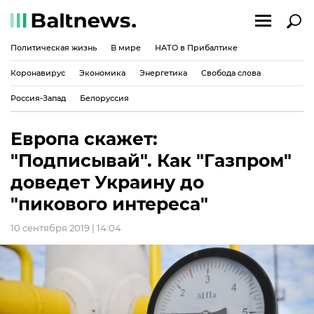
Политическая жизнь
В мире
НАТО в Прибалтике
Коронавирус
Экономика
Энергетика
Свобода слова
Россия-Запад
Белоруссия
Европа скажет:
"Подписывай". Как "Газпром"
доведет Украину до
"пикового интереса"
10 сентября 2019 | 14:04