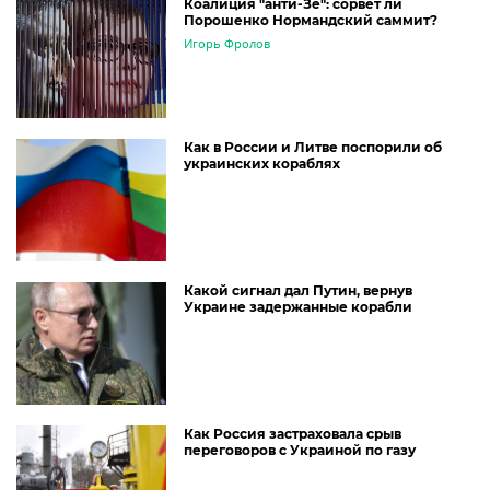
Коалиция "анти-Зе": сорвет ли
Порошенко Нормандский саммит?
Игорь Фролов
Как в России и Литве поспорили об
украинских кораблях
Какой сигнал дал Путин, вернув
Украине задержанные корабли
Как Россия застраховала срыв
переговоров с Украиной по газу