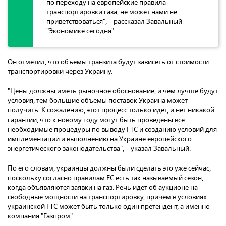
по переходу на европейские правила
транспортировки газа, не может нами не
приветствоваться", – рассказал Завальный
"Экономике сегодня"
.
Он отметил, что объемы транзита будут зависеть от стоимости
транспортировки через Украину.
"Цены должны иметь рыночное обоснование, и чем лучше будут
условия, тем большие объемы поставок Украина может
получить. К сожалению, этот процесс только идет, и нет никакой
гарантии, что к новому году могут быть проведены все
необходимые процедуры по выводу ГТС и созданию условий для
имплементации и выполнению на Украине европейского
энергетического законодательства", – указал Завальный.
По его словам, украинцы должны были сделать это уже сейчас,
поскольку согласно правилам ЕС есть так называемый сезон,
когда объявляются заявки на газ. Речь идет об аукционе на
свободные мощности на транспортировку, причем в условиях
украинской ГТС может быть только один претендент, а именно
компания "Газпром".