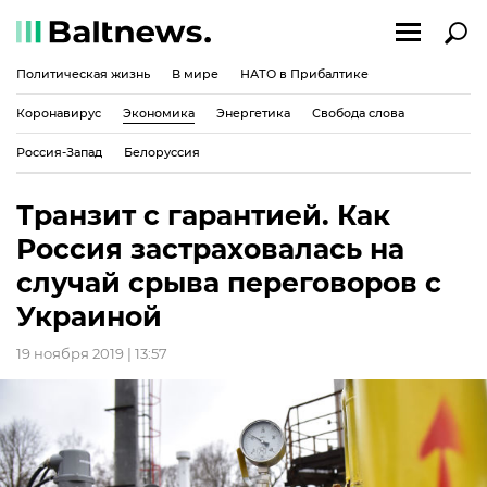
Политическая жизнь
В мире
НАТО в Прибалтике
Коронавирус
Экономика
Энергетика
Свобода слова
Россия-Запад
Белоруссия
Транзит с гарантией. Как
Россия застраховалась на
случай срыва переговоров с
Украиной
19 ноября 2019 | 13:57