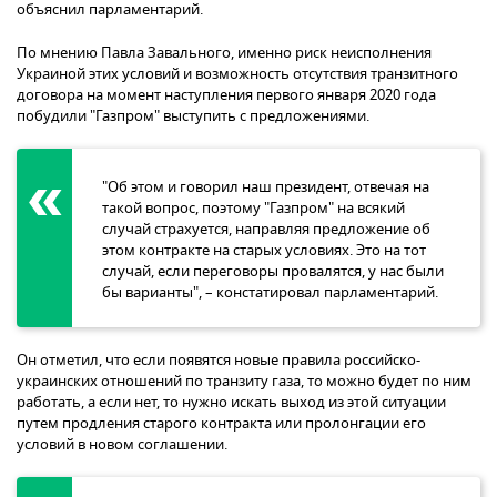
объяснил парламентарий.
По мнению Павла Завального, именно риск неисполнения
Украиной этих условий и возможность отсутствия транзитного
договора на момент наступления первого января 2020 года
побудили "Газпром" выступить с предложениями.
"Об этом и говорил наш президент, отвечая на
такой вопрос, поэтому "Газпром" на всякий
случай страхуется, направляя предложение об
этом контракте на старых условиях. Это на тот
случай, если переговоры провалятся, у нас были
бы варианты", – констатировал парламентарий.
Он отметил, что если появятся новые правила российско-
украинских отношений по транзиту газа, то можно будет по ним
работать, а если нет, то нужно искать выход из этой ситуации
путем продления старого контракта или пролонгации его
условий в новом соглашении.