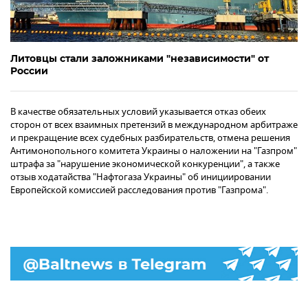
Литовцы стали заложниками "независимости" от
России
В качестве обязательных условий указывается отказ обеих
сторон от всех взаимных претензий в международном арбитраже
и прекращение всех судебных разбирательств, отмена решения
Антимонопольного комитета Украины о наложении на "Газпром"
штрафа за "нарушение экономической конкуренции", а также
отзыв ходатайства "Нафтогаза Украины" об инициировании
Европейской комиссией расследования против "Газпрома".