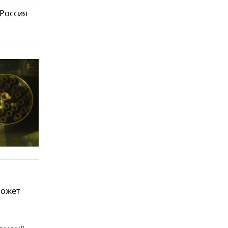
 Россия
может