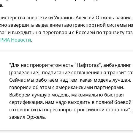
s.
нистерства энергетики Украины Алексей Оржель заявил,
жно завершить выделение газотранспортной системы и
а" и выходить на переговоры с Россией по транзиту газ
т
РИА Новости
.
"Для нас приоритетом есть "Нафтогаз", анбандлинг
[разделение], подписание соглашения на транзит га
Сейчас мы работаем над тем, какая модель лучшая,
говорили об этом с американскими партнерами.
Выберем лучшую модель, максимально быстрая
сертификация, нам надо выходить в полной боевой
готовности на переговоры с российской стороной", 
заявил Оржель.