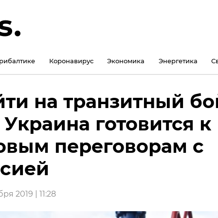
рибалтике
Коронавирус
Экономика
Энергетика
С
ти на транзитный бо
 Украина готовится к
овым переговорам с
сией
ря 2019 | 11:28