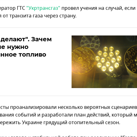
ератор ГТС
"Укртрансгаз"
провел учения на случай, если
 от транзита газа через страну.
 делают". Зачем
не нужно
нное топливо
сты проанализировали несколько вероятных сценариев
вания событий и разработали план действий, который 
ережить Украине грядущий отопительный сезон.