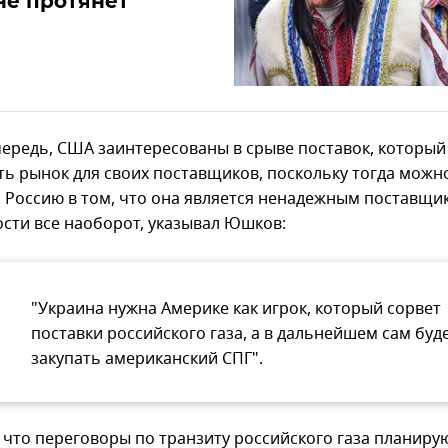
не протянет
чередь, США заинтересованы в срыве поставок, который
ть рынок для своих поставщиков, поскольку тогда можн
 Россию в том, что она является ненадежным поставщик
ости все наоборот, указывал Юшков:
"Украина нужна Америке как игрок, который сорвет
поставки российского газа, а в дальнейшем сам буд
закупать американский СПГ".
 что переговоры по транзиту российского газа планиру