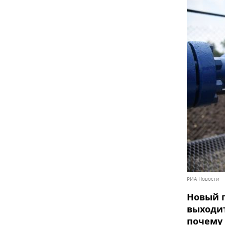
РИА Новости
Новый 
выходит
почему 