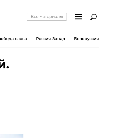
Все материалы
вобода слова
Россия-Запад
Белоруссия
й.