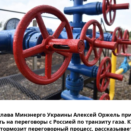
глава Минэнерго Украины Алексей Оржель пр
ь на переговоры с Россией по транзиту газа. К
тормозит переговорный процесс, рассказывае