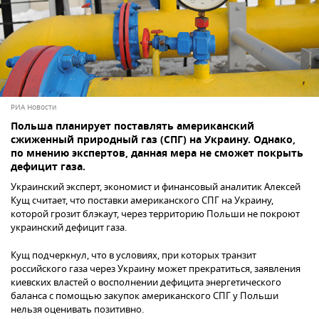
РИА Новости
Польша планирует поставлять американский
сжиженный природный газ (СПГ) на Украину. Однако,
по мнению экспертов, данная мера не сможет покрыть
дефицит газа.
Украинский эксперт, экономист и финансовый аналитик Алексей
Кущ считает, что поставки американского СПГ на Украину,
которой грозит блэкаут, через территорию Польши не покроют
украинский дефицит газа.
Кущ подчеркнул, что в условиях, при которых транзит
российского газа через Украину может прекратиться, заявления
киевских властей о восполнении дефицита энергетического
баланса с помощью закупок американского СПГ у Польши
нельзя оценивать позитивно.