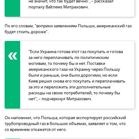
не значит, что так будет вечно", – рассказал
порталу Baltnews Митрахович.
По его словам, "вопреки заявлениям Польши, американский газ
будет стоить дороже".
"Если Украина готова этот газ покупать и готова
за него переплачивать по политическим
мотивам, то почему бы и нет. Поставки
американского газа на Украину через Польшу
были и раньше, они были дорогими, но если
Киев решил снова его покупать и переплачивать
за это и переложить эти дополнительные
расходы на своих потребителей, то почему бы
нет", – подчеркнул Митрахович.
Он напомнил, что Польша, которая экспортирует российский
трубопроводный газ в больших объемах, заявляет о том, что
со временем откажется от него.