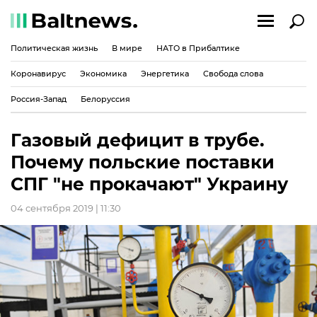
Политическая жизнь
В мире
НАТО в Прибалтике
Коронавирус
Экономика
Энергетика
Свобода слова
Россия-Запад
Белоруссия
Газовый дефицит в трубе.
Почему польские поставки
СПГ "не прокачают" Украину
04 сентября 2019 | 11:30