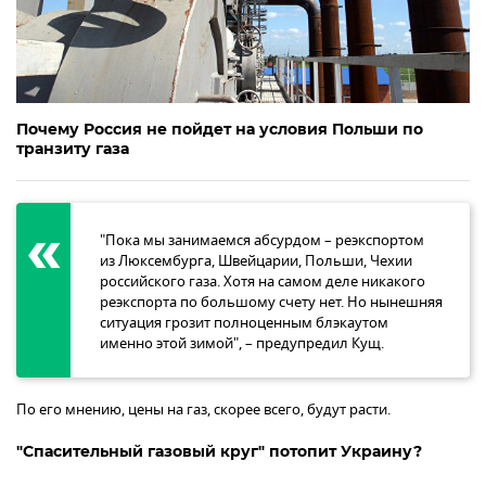
Почему Россия не пойдет на условия Польши по
транзиту газа
"Пока мы занимаемся абсурдом – реэкспортом
из Люксембурга, Швейцарии, Польши, Чехии
российского газа. Хотя на самом деле никакого
реэкспорта по большому счету нет. Но нынешняя
ситуация грозит полноценным блэкаутом
именно этой зимой", – предупредил Кущ.
По его мнению, цены на газ, скорее всего, будут расти.
"Спасительный газовый круг" потопит Украину?