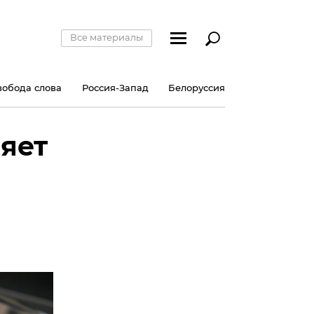
Все материалы
вобода слова
Россия-Запад
Белоруссия
яет