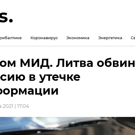
рибалтике
Коронавирус
Экономика
Энергетика
С
ом МИД. Литва обвин
сию в утечке
формации
 2021 | 17:04