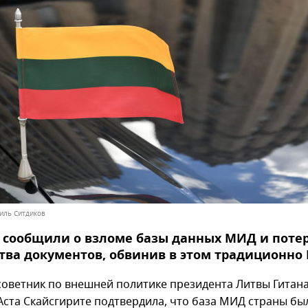
миль Ситдиков
 сообщили о взломе базы данных МИД и поте
ва документов, обвинив в этом традиционно 
советник по внешней политике президента Литвы Гитан
Аста Скайсгирите подтвердила, что база МИД страны бы