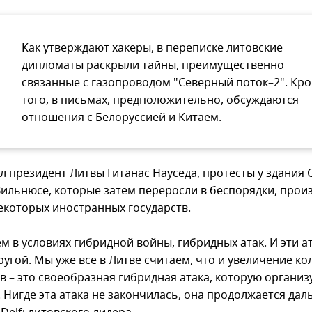
Как утверждают хакеры, в переписке литовские
дипломаты раскрыли тайны, преимущественно
связанные с газопроводом "Северный поток–2". Кр
того, в письмах, предположительно, обсуждаются
отношения с Белоруссией и Китаем.
ил президент Литвы Гитанас Науседа, протесты у здания
Вильнюсе, которые затем переросли в беспорядки, прои
екоторых иностранных государств.
м в условиях гибридной войны, гибридных атак. И эти а
ругой. Мы уже все в Литве считаем, что и увеличение ко
в – это своеобразная гибридная атака, которую организ
 Нигде эта атака не закончилась, она продолжается даль