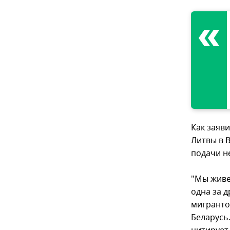
Как заяв
Литвы в 
подачи н
"Мы живе
одна за д
мигранто
Беларусь.