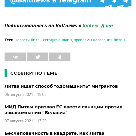
Подписывайтесь на Baltnews в
Яндекс.Дзен
Новости Литвы сегодня онлайн
,
проблемы населения Литвы
Теги
ССЫЛКИ ПО ТЕМЕ
Литва ищет способ "одомашнить" мигрантов
06 августа 2021 | 15:05
МИД Литвы призвал ЕС ввести санкции против
авиакомпании "Белавиа"
07 августа 2021 | 13:29
Бесчеловечность в квадрате. Как Литва