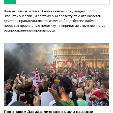
Вместе с тем экс-спикер Сейма заявил, что у людей просто
"избыток энергии", и поэтому они протестуют. А что касается
действий правительства, то, отметил Ландсбергис, кабмин
проводит правильную политику – непривитые ответственны за
распространение коронавируса.
Под знаком Давида: литовцы вышли на акции