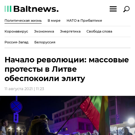
Политическая жизнь
В мире
НАТО в Прибалтике
Коронавирус
Экономика
Энергетика
Свобода слова
Россия-Запад
Белоруссия
Начало революции: массовые
протесты в Литве
обеспокоили элиту
11 августа 2021 | 11:23