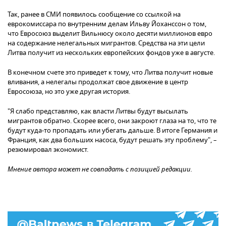
Так, ранее в СМИ появилось сообщение со ссылкой на
еврокомиссара по внутренним делам Ильву Йоханссон о том,
что Евросоюз выделит Вильнюсу около десяти миллионов евро
на содержание нелегальных мигрантов. Средства на эти цели
Литва получит из нескольких европейских фондов уже в августе.
В конечном счете это приведет к тому, что Литва получит новые
вливания, а нелегалы продолжат свое движение в центр
Евросоюза, но это уже другая история.
"Я слабо представляю, как власти Литвы будут высылать
мигрантов обратно. Скорее всего, они закроют глаза на то, что те
будут куда-то пропадать или убегать дальше. В итоге Германия и
Франция, как два больших насоса, будут решать эту проблему", –
резюмировал экономист.
Мнение автора может не совпадать с позицией редакции.