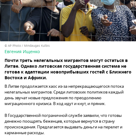
© AP Photo / Mindaugas Kulbis
Евгения Ищенко
Почти треть нелегальных мигрантов могут остаться в
Литве. Однако литовская государственная система не
готова к адаптации новоприбывших гостей с Ближнего
Востока и Африки.
В Литве продолжается хаос из-за непрекращающегося потока
нелегальных мигрантов. Среди литовских политиков каждый
день звучат новые предложения по преодолению
миграционного кризиса. В ход идут и кнут, и пряник.
В Государственной пограничной службе заявили, что готовы
денежно поощрять беженцев, которые вернутся в страну
происхождения. Предлагается выдавать деньги на перелет и
карманные расходы.