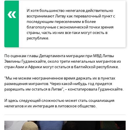
И хотя большинство нелегалов действительно
воспринимают Литву как перевалочный пункт с
последующим переселением в более
благополучные с экономической точки зрения
страны, часть из них все-таки могут осесть в
республике.
По оценкам главы Департамента миграции при МВД Литвы
Эвелины Гудзинскайте, около трети нелегальных мигрантов из
стран Азии и Африки могут остаться в балтийской республике.
"Мы не можем неограниченное время держать их в пунктах
размещения мигрантов. Через какой-нибудь год придется
разрешить им остаться в Литве", – констатировала Гудзинскайте.
И здесь следующей сложностью может стать социализация
нелегалов и их интеграция в литовское общество.