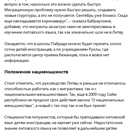
вопрос в том, насколько это можно сделать быстро.
Миграционную проблему нужно быстро решать, создавать
новые структуры, а это не получается. Сентябрь уже близко. Сюда
еще накладывается коронавирус", – сказала Бабраускене,
добавив, что мигранты зачастую сами не заинтересованы в
изучении литовского языка, так как изначально шли не в Литву.
Ожидается, что в школы Пабраде можно будет принять около
сотни детей-иностранцев, а по учреждениям Руклы, где
располагается центр приема беженцев, пока и вовсе нет
информации.
Положение нацменьшинств
Стоит отметить, что руководство Литвы и раньше не отличалось
способностью работать как с мигрантами, так и с
национальными меньшинствами. Так, еще в 2009 году Сейм
республики не продлил срок действия закона "О национальных
меньшинствах", а новый с тех пор так и не был принят.
Специалистов-литуанистов, которые бы преподавали литовский
язык детям иностранцев, не хватает уже сейчас. Недостаточное
знание литовского языка не позволяет в дальнейшем детям