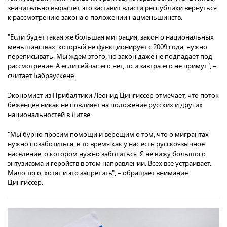
значительно вырастет, это заставит власти республики вернуться
к рассмотрению закона о положении нацменьшинств.
"Если будет такая же большая миграция, закон о национальных
меньшинствах, который не функционирует с 2009 года, нужно
переписывать. Мы ждем этого, но закон даже не подпадает под
рассмотрение. А если сейчас его нет, то и завтра его не примут", –
считает Бабраускене.
Экономист из Прибалтики Леонид Цингиссер отмечает, что поток
беженцев никак не повлияет на положение русских и других
национальностей в Литве.
"Мы бурно просим помощи и верещим о том, что о мигрантах
нужно позаботиться, в то время как у нас есть русскоязычное
население, о котором нужно заботиться. Я не вижу большого
энтузиазма и геройств в этом направлении. Всех все устраивает.
Мало того, хотят и это запретить", – обращает внимание
Цингиссер.