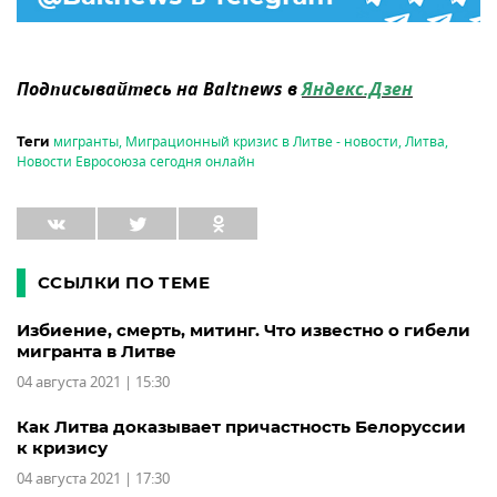
Подписывайтесь на Baltnews в
Яндекс.Дзен
мигранты
,
Миграционный кризис в Литве - новости
,
Литва
,
Теги
Новости Евросоюза сегодня онлайн
ССЫЛКИ ПО ТЕМЕ
Избиение, смерть, митинг. Что известно о гибели
мигранта в Литве
04 августа 2021 | 15:30
Как Литва доказывает причастность Белоруссии
к кризису
04 августа 2021 | 17:30