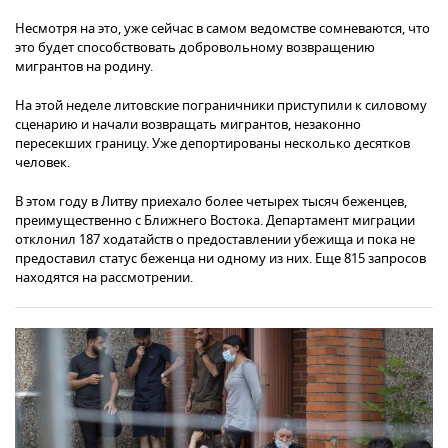
Несмотря на это, уже сейчас в самом ведомстве сомневаются, что
это будет способствовать добровольному возвращению
мигрантов на родину.
На этой неделе литовские пограничники приступили к силовому
сценарию и начали возвращать мигрантов, незаконно
пересекших границу. Уже депортированы несколько десятков
человек.
В этом году в Литву приехало более четырех тысяч беженцев,
преимущественно с Ближнего Востока. Департамент миграции
отклонил 187 ходатайств о предоставлении убежища и пока не
предоставил статус беженца ни одному из них. Еще 815 запросов
находятся на рассмотрении.