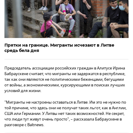
Прятки на границе. Мигранты исчезают в Литве
средь бела дня
Председатель ассоциации российских граждан в Алитусе Ирина
Бабраускене считает, что мигранты не задержатся в республике,
так как они являются не политическими беженцами, бегущими
от войны, а экономическими, курсирующими в поисках лучших
условий для жизни.
"Мигранты не настроены оставаться в Литве. Им это не нужно по
той причине, что здесь они не получат таких льгот, как в Англии,
США или Германии. У Литвы нет таких возможностей. Не секрет,
что люди тут живут очень просто", – рассказала Бабраускене в
разговоре с Baltnews.