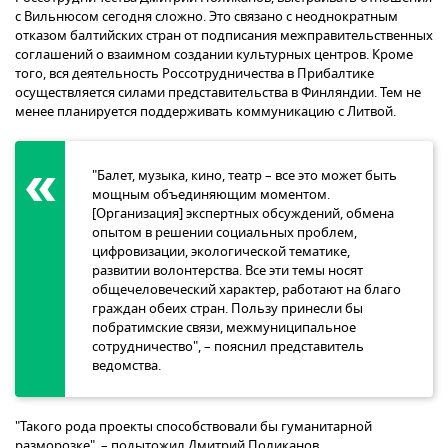
с Вильнюсом сегодня сложно. Это связано с неоднократным
отказом балтийских стран от подписания межправительственных
соглашений о взаимном создании культурных центров. Кроме
того, вся деятельность Россотрудничества в Прибалтике
осуществляется силами представительства в Финляндии. Тем не
менее планируется поддерживать коммуникацию с Литвой.
"Балет, музыка, кино, театр – все это может быть
мощным объединяющим моментом.
[Организация] экспертных обсуждений, обмена
опытом в решении социальных проблем,
цифровизации, экологической тематике,
развитии волонтерства. Все эти темы носят
общечеловеческий характер, работают на благо
граждан обеих стран. Пользу принесли бы
побратимские связи, межмуниципальное
сотрудничество", – пояснил представитель
ведомства.
"Такого рода проекты способствовали бы гуманитарной
разморозке", – подытожил Дмитрий Поликанов.