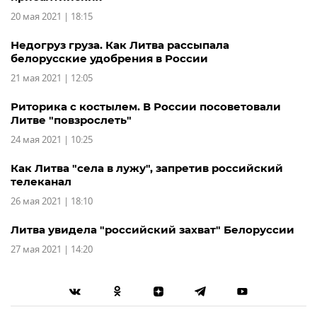
20 мая 2021 | 18:15
Недогруз груза. Как Литва рассыпала
белорусские удобрения в России
21 мая 2021 | 12:05
Риторика с костылем. В России посоветовали
Литве "повзрослеть"
24 мая 2021 | 10:25
Как Литва "села в лужу", запретив российский
телеканал
26 мая 2021 | 18:10
Литва увидела "российский захват" Белоруссии
27 мая 2021 | 14:20