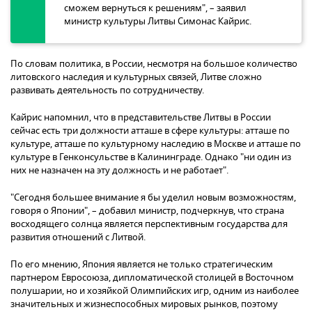
сможем вернуться к решениям", – заявил
министр культуры Литвы Симонас Кайрис.
По словам политика, в России, несмотря на большое количество
литовского наследия и культурных связей, Литве сложно
развивать деятельность по сотрудничеству.
Кайрис напомнил, что в представительстве Литвы в России
сейчас есть три должности атташе в сфере культуры: атташе по
культуре, атташе по культурному наследию в Москве и атташе по
культуре в Генконсульстве в Калининграде. Однако "ни один из
них не назначен на эту должность и не работает".
"Сегодня большее внимание я бы уделил новым возможностям,
говоря о Японии", – добавил министр, подчеркнув, что страна
восходящего солнца является перспективным государства для
развития отношений с Литвой.
По его мнению, Япония является не только стратегическим
партнером Евросоюза, дипломатической столицей в Восточном
полушарии, но и хозяйкой Олимпийских игр, одним из наиболее
значительных и жизнеспособных мировых рынков, поэтому