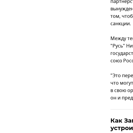
партнерс
вынужден
том, что
санкции.
Между те
"Русь" Н
государс
союз Рос
"Это пер
что могу
в свою о
он и пред
Как За
устрои