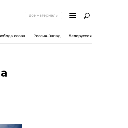
Все материалы
вобода слова
Россия-Запад
Белоруссия
ла