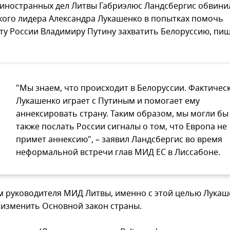
иностранных дел Литвы Габриэлюс Ландсбергис обвини
кого лидера Александра Лукашенко в попытках помочь
ту России Владимиру Путину захватить Белоруссию, пи
"Мы знаем, что происходит в Белоруссии. Фактичес
Лукашенко играет с Путиным и помогает ему
аннексировать страну. Таким образом, мы могли бы
также послать России сигналы о том, что Европа не
примет аннексию", – заявил Ландсбергис во время
неформальной встречи глав МИД ЕС в Лиссабоне.
м руководителя МИД Литвы, именно с этой целью Лукаш
 изменить Основной закон страны.