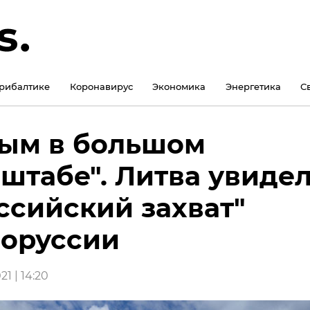
рибалтике
Коронавирус
Экономика
Энергетика
С
ым в большом
штабе". Литва увиде
ссийский захват"
оруссии
21 | 14:20