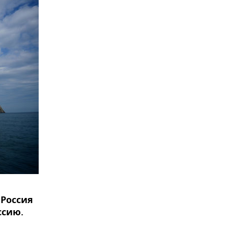
 Россия
ссию.