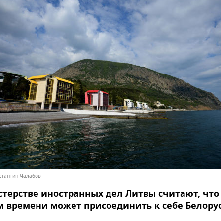
нстантин Чалабов
терстве иностранных дел Литвы считают, что
м времени может присоединить к себе Белору