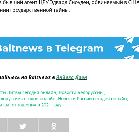
я бывший агент ЦРУ Эдвард Сноуден, обвиняемый в США
нии государственной тайны.
айтесь на Baltnews в
Яндекс.Дзен
сти Литвы сегодня онлайн
,
Новости Белоруссии
,
елоруссии сегодня онлайн
,
Новости России сегодня онлайн
,
итва: отношения в 2021 году