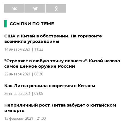
ССЫЛКИ ПО ТЕМЕ
США и Китай в обострении. На горизонте
возникла угроза войны
14 января 2021 | 11:22
"Стреляет в любую точку планеты". Китай назвал
самое ценное оружие России
22 января 2021 | 08:30
Как Литва решила ссориться с Китаем
26 января 2021 | 09:05
Неприличный рост. Литва забудет о китайском
импорте
13 февраля 2021 | 21:00