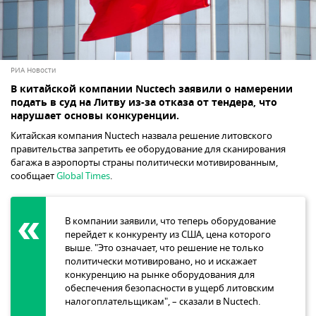
РИА Новости
В китайской компании Nuctech заявили о намерении
подать в суд на Литву из-за отказа от тендера, что
нарушает основы конкуренции.
Китайская компания Nuctech назвала решение литовского
правительства запретить ее оборудование для сканирования
багажа в аэропорты страны политически мотивированным,
сообщает
Global Times
.
В компании заявили, что теперь оборудование
перейдет к конкуренту из США, цена которого
выше. "Это означает, что решение не только
политически мотивировано, но и искажает
конкуренцию на рынке оборудования для
обеспечения безопасности в ущерб литовским
налогоплательщикам", – сказали в Nuctech.