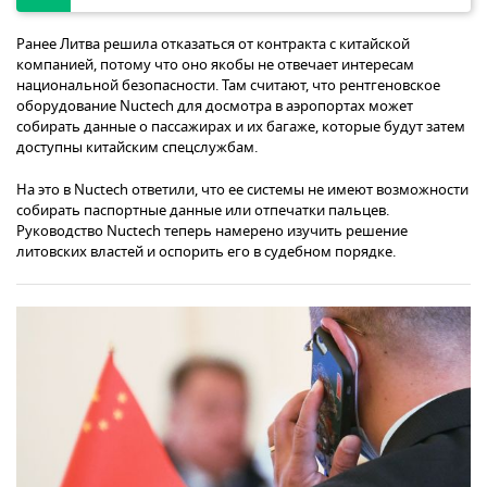
Ранее Литва решила отказаться от контракта с китайской
компанией, потому что оно якобы не отвечает интересам
национальной безопасности. Там считают, что рентгеновское
оборудование Nuctech для досмотра в аэропортах может
собирать данные о пассажирах и их багаже, которые будут затем
доступны китайским спецслужбам.
На это в Nuctech ответили, что ее системы не имеют возможности
собирать паспортные данные или отпечатки пальцев.
Руководство Nuctech теперь намерено изучить решение
литовских властей и оспорить его в судебном порядке.