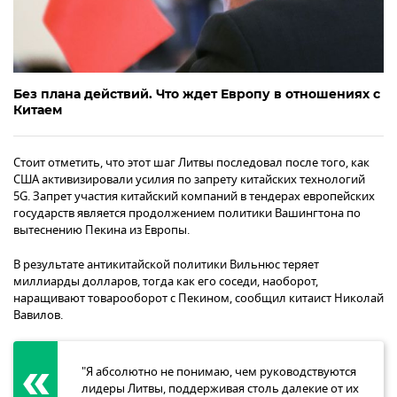
Без плана действий. Что ждет Европу в отношениях с
Китаем
Стоит отметить, что этот шаг Литвы последовал после того, как
США активизировали усилия по запрету китайских технологий
5G. Запрет участия китайский компаний в тендерах европейских
государств является продолжением политики Вашингтона по
вытеснению Пекина из Европы.
В результате антикитайской политики Вильнюс теряет
миллиарды долларов, тогда как его соседи, наоборот,
наращивают товарооборот с Пекином, сообщил китаист Николай
Вавилов.
"Я абсолютно не понимаю, чем руководствуются
лидеры Литвы, поддерживая столь далекие от их