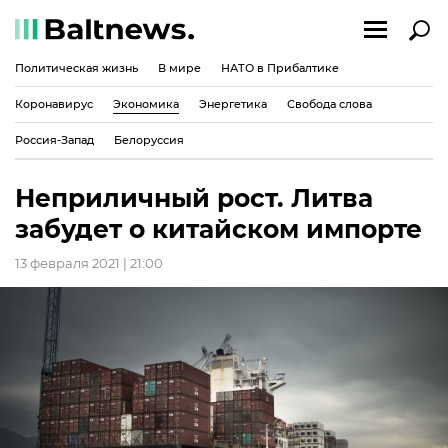
Политическая жизнь
В мире
НАТО в Прибалтике
Коронавирус
Экономика
Энергетика
Свобода слова
Россия-Запад
Белоруссия
Неприличный рост. Литва
забудет о китайском импорте
13 февраля 2021 | 21:00