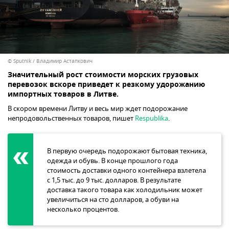
© Sputnik / Владимир Астапкович
Значительный рост стоимости морских грузовых
перевозок вскоре приведет к резкому удорожанию
импортных товаров в Литве.
В скором времени Литву и весь мир ждет подорожание
непродовольственных товаров, пишет
Respublika
.
В первую очередь подорожают бытовая техника,
одежда и обувь. В конце прошлого года
стоимость доставки одного контейнера взлетела
с 1,5 тыс. до 9 тыс. долларов. В результате
доставка такого товара как холодильник может
увеличиться на сто долларов, а обуви на
несколько процентов.