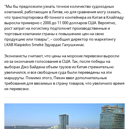
"Мы бы предложили узнать точное количество судоходных
компаний, работающих в Литве, но для сравнения могу сказать,
что транспортировка 40-тонного контейнера из Китая в Клайпеду
выросла примерно с 2000 до 11 000 долларов США. Вероятно,
рост затрат на логистику подтолкнет производственные и
торговые компании страны к повышению цен на свою
продукцию или товары", – сообщил директор по маркетингу
LKAB Klaipėdos Smeltė Эдуардас Галушкинас.
Экономисты считают, что цены на морские перевозки выросли
из-за окончания голосования в США. Так, после победы на
выборах Джо Байдена объем грузов из Китая стремительно
увеличился, и все свободные суда были переведены на эти
маршруты. Помимо этого, Пекин ввел дополнительные
требования для ввозимых в страну товаров, что увеличило время
их перевозки.