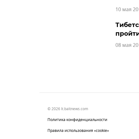
10 мая 20
Тибетс
пройт
08 мая 20
© 2026 lt.baltnews.com
Политика конфиденциальности
Правила использования «cookie»