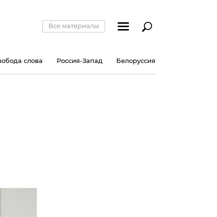
Все материалы
вобода слова
Россия-Запад
Белоруссия