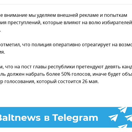
е внимание мы уделяем внешней рекламе и попыткам
ия преступлений, которые влияют на волю избирателей"
.
отметил, что полиция оперативно отреагирует на воз
я.
, что на пост главы республики претендуют девять кан
ль должен набрать более 50% голосов, иначе будет объ
р голосования, который состоится 26 мая.