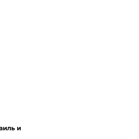
аиль и