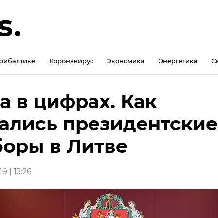
рибалтике
Коронавирус
Экономика
Энергетика
С
а в цифрах. Как
ались президентские
оры в Литве
9 | 13:26