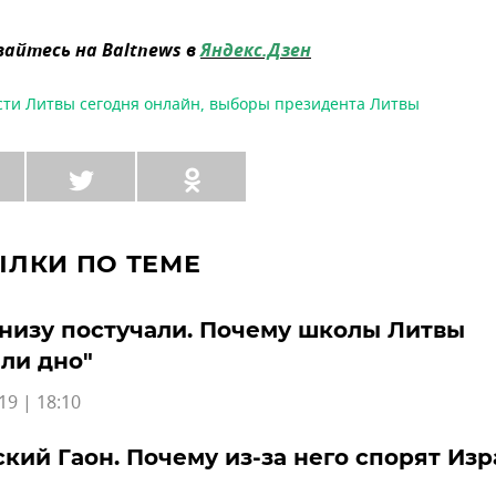
айтесь на Baltnews в
Яндекс.Дзен
сти Литвы сегодня онлайн
,
выборы президента Литвы
ЫЛКИ ПО ТЕМЕ
снизу постучали. Почему школы Литвы
ли дно"
19 | 18:10
кий Гаон. Почему из-за него спорят Изр