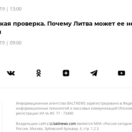
19 | 13:00
кая проверка. Почему Литва может ее н
и
19 | 09:00
Информационное агентство BALTNEWS зарегистрировано в Федера
информационных технологий и массовых коммуникаций (Роскомнад
регистрации ИА № ФС 77 - 73480
Владельцем сайта
lt.baltnews.com
является МИА «Россия сегодня»
Россия, Москва, Зубовский бульвар, 4, стр. 1,2.3.