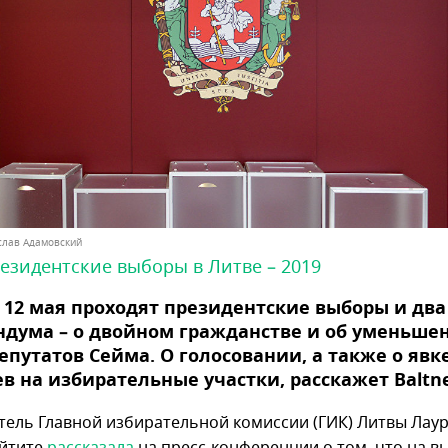
ислав Адамовский
езидентские выборы в Литве – 2019
 12 мая проходят президентские выборы и два
дума – о двойном гражданстве и об уменьше
епутатов Сейма. О голосовании, а также о явк
в на избирательные участки, расскажет Baltn
тель Главной избирательной комиссии (ГИК) Литвы Лау