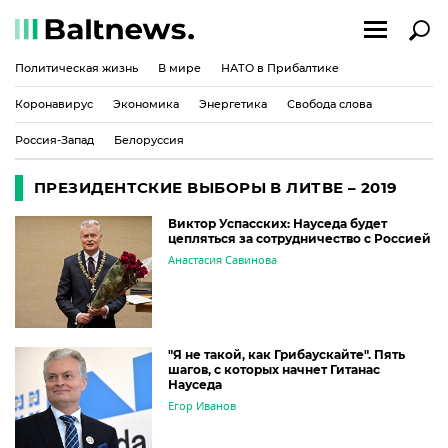
Политическая жизнь
В мире
НАТО в Прибалтике
Коронавирус
Экономика
Энергетика
Свобода слова
Россия-Запад
Белоруссия
ПРЕЗИДЕНТСКИЕ ВЫБОРЫ В ЛИТВЕ – 2019
Виктор Успасских: Науседа будет
цепляться за сотрудничество с Россией
Анастасия Савинова
"Я не такой, как Грибаускайте". Пять
шагов, с которых начнет Гитанас
Науседа
Егор Иванов