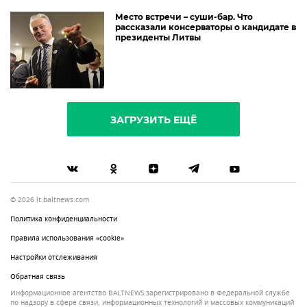
Место встречи – суши-бар. Что
рассказали консерваторы о кандидате в
президенты Литвы
ЗАГРУЗИТЬ ЕЩЁ
© 2026 lt.baltnews.com
Политика конфиденциальности
Правила использования «cookie»
Настройки отслеживания
Обратная связь
Информационное агентство BALTNEWS зарегистрировано в Федеральной службе
по надзору в сфере связи, информационных технологий и массовых коммуникаций