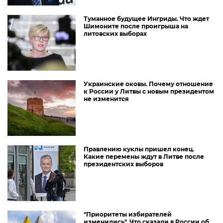
Туманное будущее Ингриды. Что ждет
Шимоните после проигрыша на
литовских выборах
Украинские оковы. Почему отношение
к России у Литвы с новым президентом
не изменится
Правлению куклы пришел конец.
Какие перемены ждут в Литве после
президентских выборов
"Приоритеты избирателей
изменились". Что сказали в России об