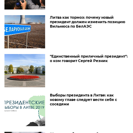
Литва как тормоз: почему новый
президент должен изменить позицию
Вильнюса по БелАЭС
"Единственный приличный президент":
о ком говорит Сергей Резник
Выборы президента в Литве: как
новому главе следует вести себя с
соседями