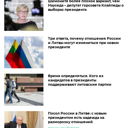
Шимоните более плохой вариант, чем
Науседа – депутат горсовета Клайпеды о
выборах президента
Три ответа, почему отношения России
и Литвы могут измениться при новом
президенте
Время определяться. Кого из
кандидатов в президенты
поддерживают литовские партии
Посол России в Литве: с новым
президентом есть надежда на
разморозку отношений