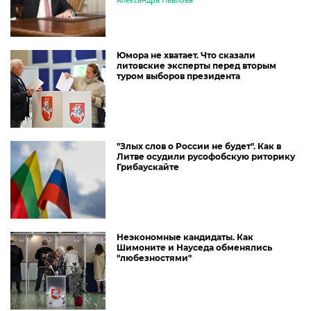
Александра Павлова
Юмора не хватает. Что сказали
литовские эксперты перед вторым
туром выборов президента
"Злых слов о России не будет". Как в
Литве осудили русофобскую риторику
Грибаускайте
Неэкономные кандидаты. Как
Шимоните и Науседа обменялись
"любезностями"