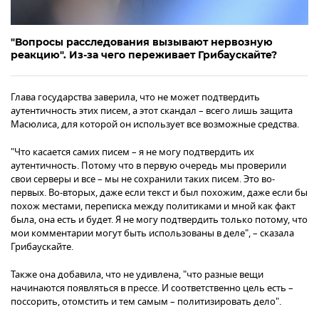
"Вопросы расследования вызывают нервозную
реакцию". Из-за чего переживает Грибаускайте?
Глава государства заверила, что не может подтвердить
аутентичность этих писем, а этот скандал – всего лишь защита
Масюлиса, для которой он использует все возможные средства.
"Что касается самих писем – я не могу подтвердить их
аутентичность. Потому что в первую очередь мы проверили
свои серверы и все – мы не сохранили таких писем. Это во-
первых. Во-вторых, даже если текст и был похожим, даже если бы
похож местами, переписка между политиками и мной как факт
была, она есть и будет. Я не могу подтвердить только потому, что
мои комментарии могут быть использованы в деле", – сказала
Грибаускайте.
Также она добавила, что не удивлена, "что разные вещи
начинаются появляться в прессе. И соответственно цель есть –
поссорить, отомстить и тем самым – политизировать дело".