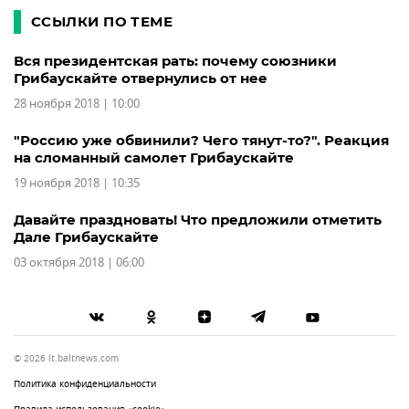
ССЫЛКИ ПО ТЕМЕ
Вся президентская рать: почему союзники
Грибаускайте отвернулись от нее
28 ноября 2018 | 10:00
"Россию уже обвинили? Чего тянут-то?". Реакция
на сломанный самолет Грибаускайте
19 ноября 2018 | 10:35
Давайте праздновать! Что предложили отметить
Дале Грибаускайте
03 октября 2018 | 06:00
© 2026 lt.baltnews.com
Политика конфиденциальности