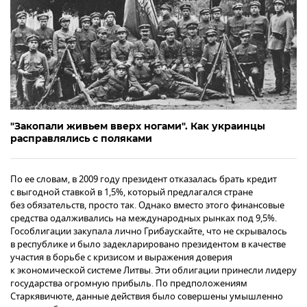
"Закопали живьем вверх ногами". Как украинцы
расправлялись с поляками
По ее словам, в 2009 году президент отказалась брать кредит
с выгодной ставкой в 1,5%, который предлагался стране
без обязательств, просто так. Однако вместо этого финансовые
средства одалживались на международных рынках под 9,5%.
Гособлигации закупала лично Грибаускайте, что не скрывалось
в республике и было задекларировано президентом в качестве
участия в борьбе с кризисом и выражения доверия
к экономической системе Литвы. Эти облигации принесли лидеру
государства огромную прибыль. По предположениям
Старкявичюте, данные действия было совершены умышленно