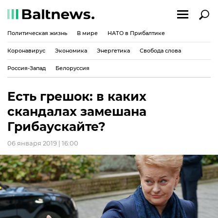
Политическая жизнь
В мире
НАТО в Прибалтике
Коронавирус
Экономика
Энергетика
Свобода слова
Россия-Запад
Белоруссия
Есть грешок: в каких
скандалах замешана
Грибаускайте?
06 января 2019 | 16:00