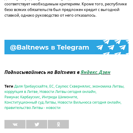
соответствует необходимым критериям. Кроме того, республике
безо всяких обязательств был предложен кредит с выгодной
ставкой, однако руководство от него отказалось.
Подписывайтесь на Baltnews в
Яндекс.Дзен
Даля Грибаускайте
,
ЕС
,
Саулюс Сквернялис
,
экономика Литвы
,
Теги
коррупция в Литве
,
Новости Литвы сегодня онлайн
,
Рамунас Карбаускис
,
Ингрида Шимоните
,
Конституционный суд Литвы
,
Новости Вильнюса сегодня онлайн
,
правительство Литвы - новости