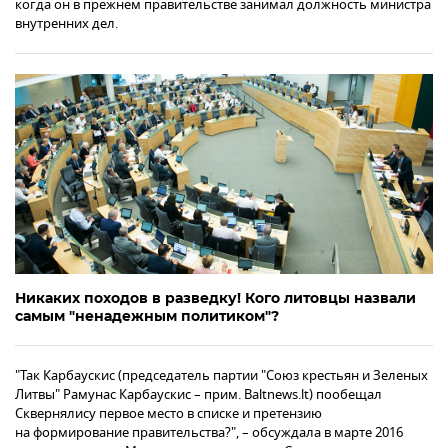
когда он в прежнем правительстве занимал должность министра
внутренних дел.
Никаких походов в разведку! Кого литовцы назвали
самым "ненадежным политиком"?
"Так Карбаускис (председатель партии "Союз крестьян и Зеленых
Литвы" Рамунас Карбаускис – прим. Baltnews.lt) пообещал
Сквернялису первое место в списке и претензию
на формирование правительства?", – обсуждала в марте 2016