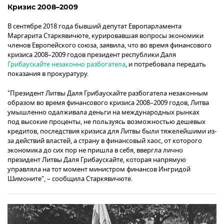
Кризис 2008–2009
В сентябре 2018 года бывший депутат Европарламента
Маргарита Старкявичюте, курировавшая вопросы экономики
членов Европейского союза, заявила, что во время финансового
кризиса 2008–2009 годов президент республики Даля
Грибаускайте незаконно разбогатела
, и потребовала передать
показания в прокуратуру.
"Президент Литвы Даля Грибаускайте разбогатела незаконным
образом во время финансового кризиса 2008–2009 годов, Литва
умышленно одалживала деньги на международных рынках
под высокие проценты, не пользуясь возможностью дешевых
кредитов, последствия кризиса для Литвы были тяжелейшими из-
за действий властей, а страну в финансовый хаос, от которого
экономика до сих пор не пришла в себя, ввергла лично
президент Литвы Даля Грибаускайте, которая напрямую
управляла на тот момент министром финансов Ингридой
Шимоните", – сообщила Старкявичюте.