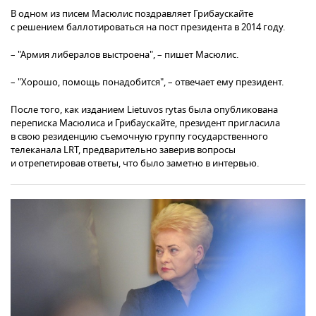
В одном из писем Масюлис поздравляет Грибаускайте
с решением баллотироваться на пост президента в 2014 году.
– "Армия либералов выстроена", – пишет Масюлис.
– "Хорошо, помощь понадобится", – отвечает ему президент.
После того, как изданием Lietuvos rytas была опубликована
переписка Масюлиса и Грибаускайте, президент пригласила
в свою резиденцию съемочную группу государственного
телеканала LRT, предварительно заверив вопросы
и отрепетировав ответы, что было заметно в интервью.