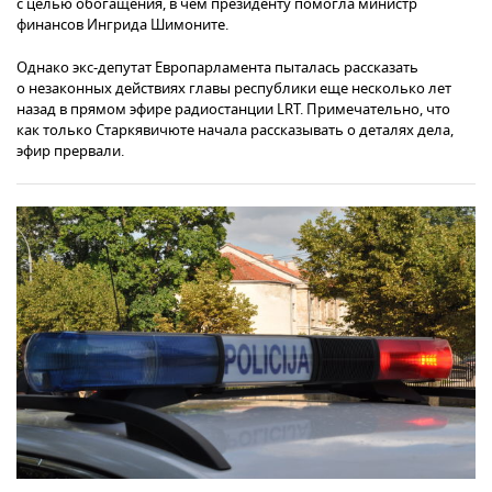
с целью обогащения, в чем президенту помогла министр
финансов Ингрида Шимоните.
Однако экс-депутат Европарламента пыталась рассказать
о незаконных действиях главы республики еще несколько лет
назад в прямом эфире радиостанции LRT. Примечательно, что
как только Старкявичюте начала рассказывать о деталях дела,
эфир прервали.