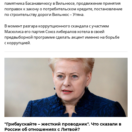
памятника Басанавичюсу в Вильнюсе, продвижение принятия
поправок к закону о потребительском кредите, постановление
по строительству дороги Вильнюс – Утяна.
В момент разгара коррупционного скандала с участием
Масюлиса его партия Союз либералов хотела в своей
предвыборной программе сделать акцент именно на борьбе
с коррупцией.
"Грибаускайте – жесткий проводник". Что сказали в
России об отношениях с Литвой?