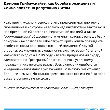
Демоны Грибаускайте: как борьба президента и
Сейма влияет на репутацию Литвы
Резюмируя, можно утверждать, что президентура явно теряет
свое влияние и контроль не только над институтами власти, но и
над преданной ей доселе консервативной партией, а также
"формовщиками" общественного мнения, которые раньше были
покорны и не позволяли себе открыто критиковать президента,
особенно, когда речь шла о внешней политике. С другой
стороны, все упомянутые лица понимают, что время "Стальной
магнолии" уходит, а в 2019 году к власти придет новый лидер,
следовательно, "реверансы" по отношению к уходящему
президенту уже не столь важны. Возможно, они ошибаются
и недооценивают Далю Грибаускайте. Возможно, знают нечто
большее, чем мы. Но только время покажет, кто из них был прав,
а ждать осталось не так долго.
Мнение автора может не совпадать с позицией редакции.