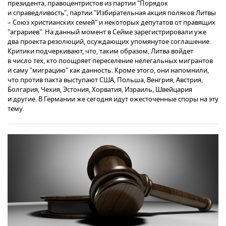
президента, правоцентристов из партии "Порядок
и справедливость", партии "Избирательная акция поляков Литвы
– Союз христианских семей" и некоторых депутатов от правящих
"аграриев". На данный момент в Сейме зарегистрировали уже
два проекта резолюций, осуждающих упомянутое соглашение.
Критики подчеркивают, что, таким образом, Литва войдет
в число тех, кто поощряет переселение нелегальных мигрантов
и саму "миграцию" как данность. Кроме этого, они напомнили,
что против пакта выступают США, Польша, Венгрия, Австрия,
Болгария, Чехия, Эстония, Хорватия, Израиль, Швейцария
и другие. В Германии же сегодня идут ожесточенные споры на эту
тему.