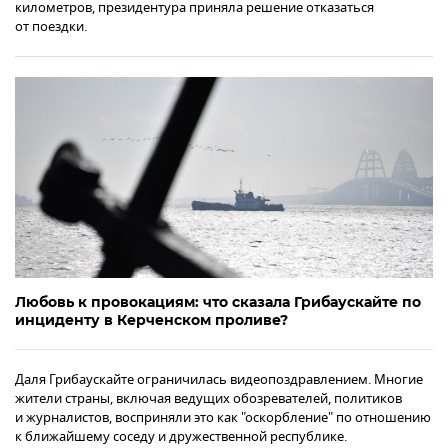
километров, президентура приняла решение отказаться
от поездки.
Любовь к провокациям: что сказала Грибаускайте по
инциденту в Керченском проливе?
Даля Грибаускайте ограничилась видеопоздравлением. Многие
жители страны, включая ведущих обозревателей, политиков
и журналистов, восприняли это как "оскорбление" по отношению
к ближайшему соседу и дружественной республике.