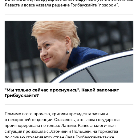
Лавасте и вовсе назвала решение Грибаускайте "позором".
"Мы только сейчас проснулись". Какой запомнят
Грибаускайте?
Помимо всего прочего, критики президента заявили
о нехорошей тенденции. Оказалось, что глава государства
проигнорировала не только Латвию. Ранее аналогичная
ситуация произошла с Эстонией и Польшей, на торжества
по случаю столетия этих стран Даля Грибаускайте также