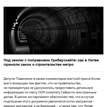
Под землю с поправками Грибаускайте: как в Литве
приняли закон о строительстве метро
Депутат Павиленис в своем комментарии местной прессе более
всего возмущен тем фактом, что ни правительство,
ни президентура не удосужились предоставить детальную
информацию по пакту ООН комитету Сейма по иностранным
делам. В целом же парламент обеспокоен тем, что в случае
подписания этого документа увеличится поток мигрантов –
именно мигрантов, а не беженцев, – а также тем, что Литве