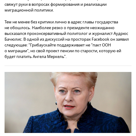
свяжут руки в вопросах формирования и реализации
миграционной политики.
Тем не менее без критики лично в адрес главы государства
не обошлось. Наиболее резко о президенте неожиданно
высказался проконсервативный политолог и журналист Аудрюс
Бачюлис. В одной из дискуссий на просторах Facebook он заявил
следующее: "Грибаускайте поддерживает не "пакт ООН
о миграции", но свой проект пенсии по старости, которую ей
будет платить Ангела Меркель".