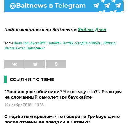
Подписывайтесь на Baltnews в
Яндекс.Дзен
Даля Грибаускайте
,
Новости Литвы сегодня онлайн
,
Латвия
,
Теги
Жигимантас Павиленис
ССЫЛКИ ПО ТЕМЕ
"Россию уже обвинили? Чего тянут-то?". Реакция
на сломанный самолет Грибаускайте
19 ноября 2018 | 10:35
С подбитым крылом: что говорят о Грибаускайте
после отмены ее поездки в Латвию?