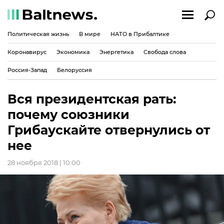
Политическая жизнь
В мире
НАТО в Прибалтике
Коронавирус
Экономика
Энергетика
Свобода слова
Россия-Запад
Белоруссия
Вся президентская рать:
почему союзники
Грибаускайте отвернулись от
нее
28 ноября 2018 | 10:00