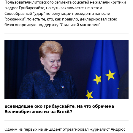
Пользователи литовского сегмента соцсетей не жалели критики
в адрес Грибаускайте, но суть заключается не в этом.
Своеобразный "удар" по репутации президента нанесли
"союзники", то есть те, кто, как правило, декларировал свою
безоговорочную поддержку "Стальной магнолии".
Всевидящее око Грибаускайте. На что обречена
Великобритания из-за Brexit?
Одним из первых на инцидент отреагировал журналист Андрюс