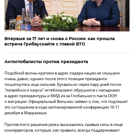
Впервые за 17 лет и снова о России: как прошла
встреча Грибаускайте с главой ВТО
Антиглобалисты против президента
Подобной волны критики в адрес лидера нации не слышали
очень давно, однако после этого позиции президента
пошатнулись еще сильнее. Буквально через пару дней после
"латвийского казуса" истеблишмент обрушился с нападками
в адрес президентуры и МИД из-за Глобального пакта ООН
о миграции. Официальный Вильнюс заявил о том, что подпишет
это соглашение в ходе запланированной конференции 10-11
декабря в Марракеше.
Против этого решения резко высказались правые силы в лице
консерваторов, которые, как правило, всегда поддерживают