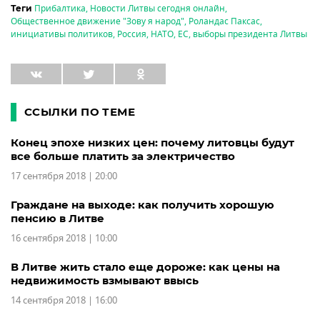
Прибалтика
,
Новости Литвы сегодня онлайн
,
Теги
Общественное движение "Зову я народ"
,
Роландас Паксас
,
инициативы политиков
,
Россия
,
НАТО
,
ЕС
,
выборы президента Литвы
ССЫЛКИ ПО ТЕМЕ
Конец эпохе низких цен: почему литовцы будут
все больше платить за электричество
17 сентября 2018 | 20:00
Граждане на выходе: как получить хорошую
пенсию в Литве
16 сентября 2018 | 10:00
В Литве жить стало еще дороже: как цены на
недвижимость взмывают ввысь
14 сентября 2018 | 16:00