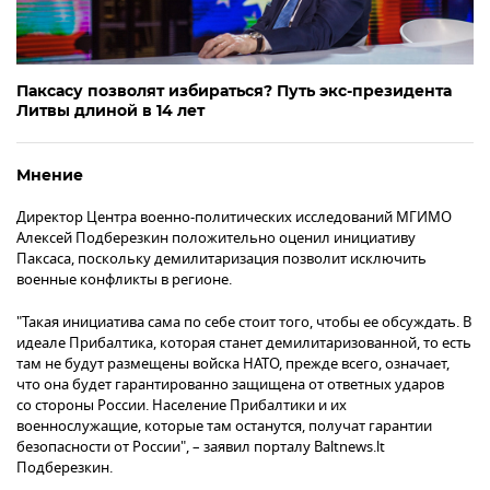
Паксасу позволят избираться? Путь экс-президента
Литвы длиной в 14 лет
Мнение
Директор Центра военно-политических исследований МГИМО
Алексей Подберезкин положительно оценил инициативу
Паксаса, поскольку демилитаризация позволит исключить
военные конфликты в регионе.
"Такая инициатива сама по себе стоит того, чтобы ее обсуждать. В
идеале Прибалтика, которая станет демилитаризованной, то есть
там не будут размещены войска НАТО, прежде всего, означает,
что она будет гарантированно защищена от ответных ударов
со стороны России. Население Прибалтики и их
военнослужащие, которые там останутся, получат гарантии
безопасности от России", – заявил порталу Baltnews.lt
Подберезкин.