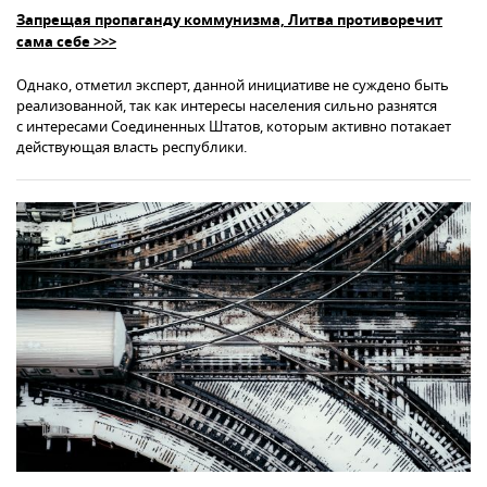
Запрещая пропаганду коммунизма, Литва противоречит
сама себе >>>
Однако, отметил эксперт, данной инициативе не суждено быть
реализованной, так как интересы населения сильно разнятся
с интересами Соединенных Штатов, которым активно потакает
действующая власть республики.