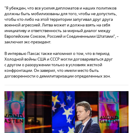
"Я убежден, что все усилия дипломатов и наших политиков
должны быть мобилизованы для того, чтобы не допустить,
чтобы кто-либо на этой территории запугивал друг друга
военной агрессией. Литва может и должна взять на себя
инициативу и ответственность за мирный диалог между
Европейским Союзом, Россией и Соединенными Штатами", –
заключил экс-президент.
В интервью Паксас также напомнил о том, что в период
Холодной войны США и СССР могли договариваться друг
с другом о разоружении только в условиях жесткой
конфронтации. Он заверил, что имели место быть
договоренности о демилитаризации определенных зон.