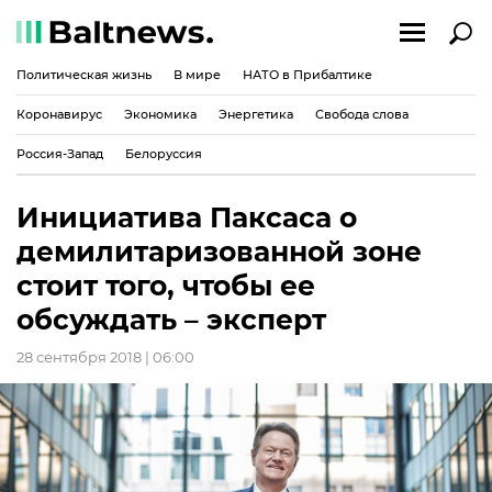
Политическая жизнь
В мире
НАТО в Прибалтике
Коронавирус
Экономика
Энергетика
Свобода слова
Россия-Запад
Белоруссия
Инициатива Паксаса о
демилитаризованной зоне
стоит того, чтобы ее
обсуждать – эксперт
28 сентября 2018 | 06:00