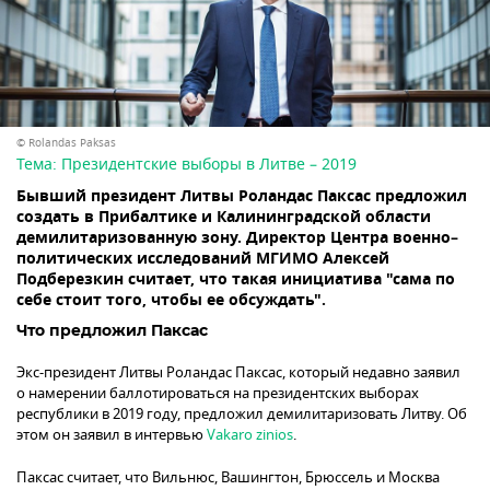
© Rolandas Paksas
Тема:
Президентские выборы в Литве – 2019
Бывший президент Литвы Роландас Паксас предложил
создать в Прибалтике и Калининградской области
демилитаризованную зону. Директор Центра военно–
политических исследований МГИМО Алексей
Подберезкин считает, что такая инициатива "сама по
себе стоит того, чтобы ее обсуждать".
Что предложил Паксас
Экс-президент Литвы Роландас Паксас, который недавно заявил
о намерении баллотироваться на президентских выборах
республики в 2019 году, предложил демилитаризовать Литву. Об
этом он заявил в интервью
Vakaro zinios
.
Паксас считает, что Вильнюс, Вашингтон, Брюссель и Москва