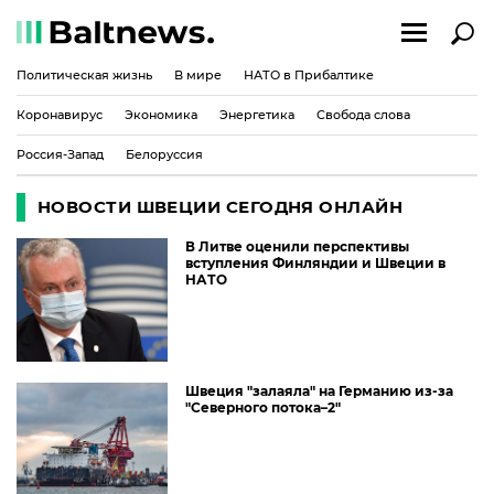
Политическая жизнь
В мире
НАТО в Прибалтике
Коронавирус
Экономика
Энергетика
Свобода слова
Россия-Запад
Белоруссия
НОВОСТИ ШВЕЦИИ СЕГОДНЯ ОНЛАЙН
В Литве оценили перспективы
вступления Финляндии и Швеции в
НАТО
Швеция "залаяла" на Германию из-за
"Северного потока–2"