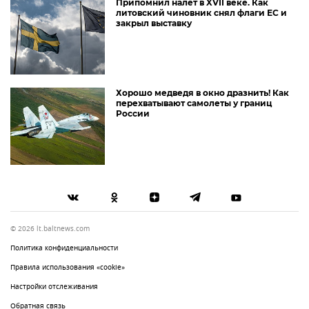
Припомнил налет в XVII веке. Как
литовский чиновник снял флаги ЕС и
закрыл выставку
Хорошо медведя в окно дразнить! Как
перехватывают самолеты у границ
России
© 2026 lt.baltnews.com
Политика конфиденциальности
Правила использования «cookie»
Настройки отслеживания
Обратная связь