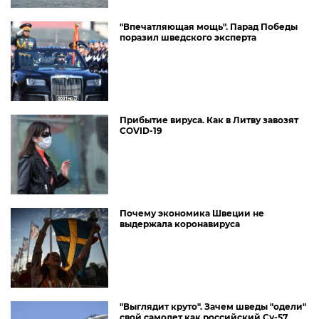
"Впечатляющая мощь". Парад Победы
поразил шведского эксперта
Прибытие вируса. Как в Литву завозят
COVID-19
Почему экономика Швеции не
выдержала коронавируса
"Выглядит круто". Зачем шведы "одели"
свой самолет как российский Су-57