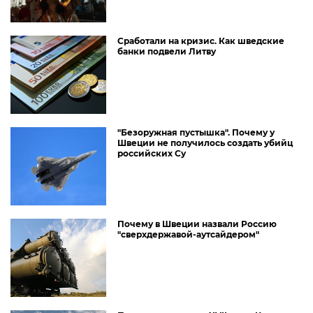
Сработали на кризис. Как шведские
банки подвели Литву
"Безоружная пустышка". Почему у
Швеции не получилось создать убийц
российских Су
Почему в Швеции назвали Россию
"сверхдержавой-аутсайдером"