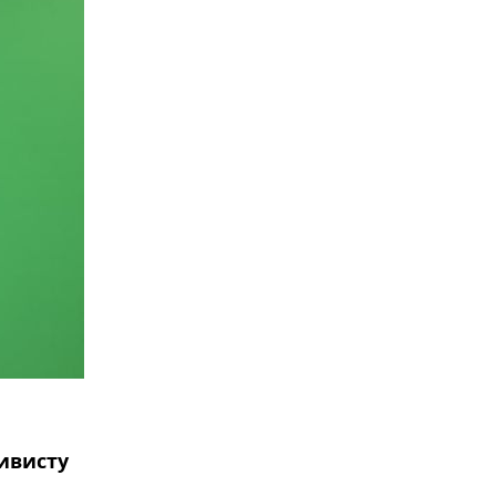
ивисту