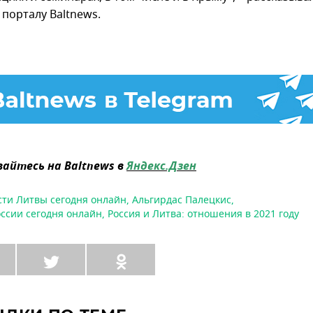
 порталу Baltnews.
айтесь на Baltnews в
Яндекс.Дзен
сти Литвы сегодня онлайн
,
Альгирдас Палецкис
,
оссии сегодня онлайн
,
Россия и Литва: отношения в 2021 году