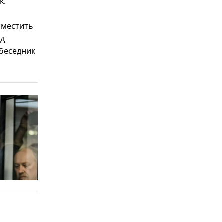
к.
сместить
од
обеседник