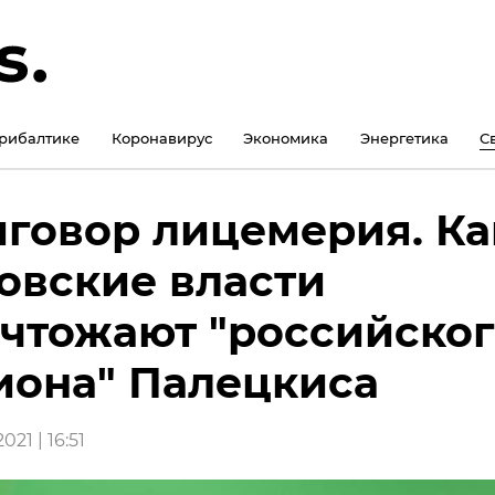
рибалтике
Коронавирус
Экономика
Энергетика
С
говор лицемерия. Ка
овские власти
чтожают "российско
она" Палецкиса
021 | 16:51