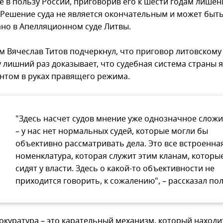
 в пользу России, приговорив его к шести годам лишен
 Решение суда не является окончательным и может быт
но в Апелляционном суде Литвы.
м Вячеслав Титов подчеркнул, что приговор литовскому
у лишний раз доказывает, что судебная система страны 
нтом в руках правящего режима.
"Здесь насчет судов мнение уже однозначное слож
– у нас нет нормальных судей, которые могли бы
объективно рассматривать дела. Это все встроенна
номенклатура, которая служит этим кланам, которы
сидят у власти. Здесь о какой-то объективности не
приходится говорить, к сожалению", – рассказал пол
рокуратура – это карательный механизм, который находи