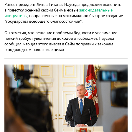
Ранее президент Литвы Гитанас Науседа предложил включить
в повестку осенней сессии Сейма новые
законодательные
инициативы
, направленные на максимально быстрое создание
"государства всеобщего благосостояния".
Он отметил, что решение проблемы бедности и увеличение
пенсий требует увеличения доходов в госбюджет. Науседа
сообщил, что для этого внесет в Сейм поправки к законам
о подоходном налоге и акцизах.