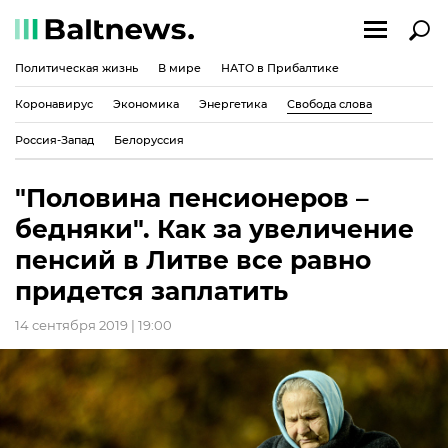
Политическая жизнь
В мире
НАТО в Прибалтике
Коронавирус
Экономика
Энергетика
Свобода слова
Россия-Запад
Белоруссия
"Половина пенсионеров –
бедняки". Как за увеличение
пенсий в Литве все равно
придется заплатить
14 сентября 2019 | 19:00