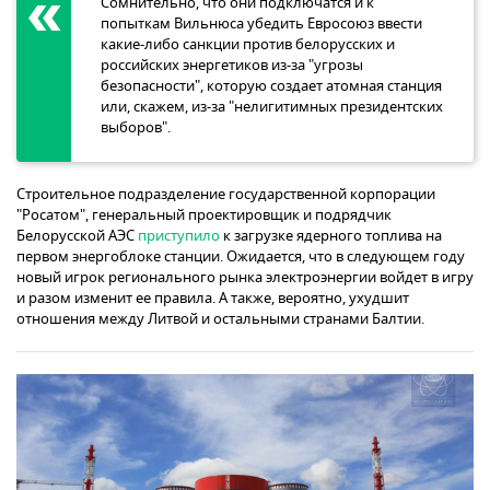
Сомнительно, что они подключатся и к
попыткам Вильнюса убедить Евросоюз ввести
какие-либо санкции против белорусских и
российских энергетиков из-за "угрозы
безопасности", которую создает атомная станция
или, скажем, из-за "нелигитимных президентских
выборов".
Строительное подразделение государственной корпорации
"Росатом", генеральный проектировщик и подрядчик
Белорусской АЭС
приступило
к загрузке ядерного топлива на
первом энергоблоке станции. Ожидается, что в следующем году
новый игрок регионального рынка электроэнергии войдет в игру
и разом изменит ее правила. А также, вероятно, ухудшит
отношения между Литвой и остальными странами Балтии.