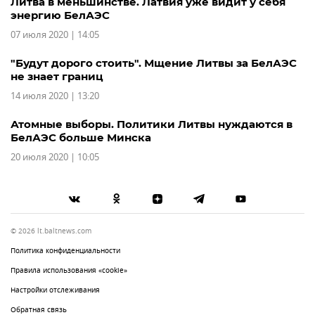
Литва в меньшинстве. Латвия уже видит у себя
энергию БелАЭС
07 июля 2020 | 14:05
"Будут дорого стоить". Мщение Литвы за БелАЭС
не знает границ
14 июля 2020 | 13:20
Атомные выборы. Политики Литвы нуждаются в
БелАЭС больше Минска
20 июля 2020 | 10:05
© 2026 lt.baltnews.com
Политика конфиденциальности
Правила использования «cookie»
Настройки отслеживания
Обратная связь