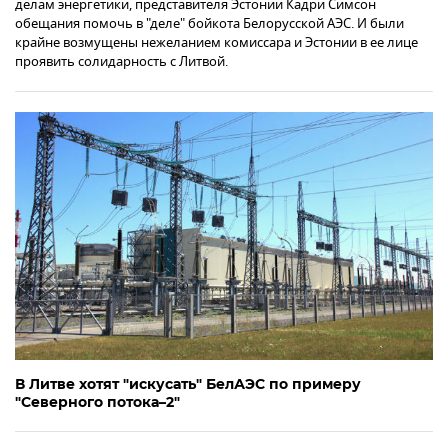
делам энергетики, представителя Эстонии Кадри Симсон
обещания помочь в "деле" бойкота Белорусской АЭС. И были
крайне возмущены нежеланием комиссара и Эстонии в ее лице
проявить солидарность с Литвой.
В Литве хотят "искусать" БелАЭС по примеру
"Северного потока–2"