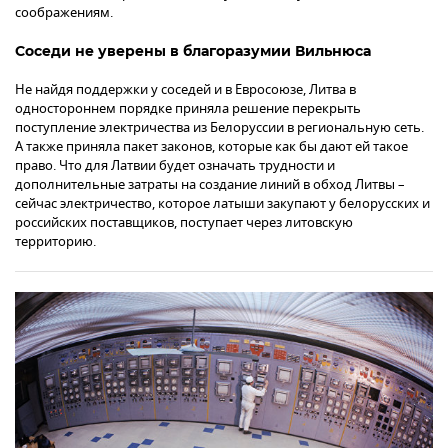
соображениям.
Соседи не уверены в благоразумии Вильнюса
Не найдя поддержки у соседей и в Евросоюзе, Литва в
одностороннем порядке приняла решение перекрыть
поступление электричества из Белоруссии в региональную сеть.
А также приняла пакет законов, которые как бы дают ей такое
право. Что для Латвии будет означать трудности и
дополнительные затраты на создание линий в обход Литвы –
сейчас электричество, которое латыши закупают у белорусских и
российских поставщиков, поступает через литовскую
территорию.