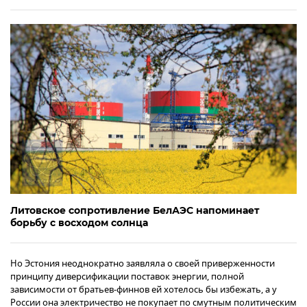
Литовское сопротивление БелАЭС напоминает
борьбу с восходом солнца
Но Эстония неоднократно заявляла о своей приверженности
принципу диверсификации поставок энергии, полной
зависимости от братьев-финнов ей хотелось бы избежать, а у
России она электричество не покупает по смутным политическим