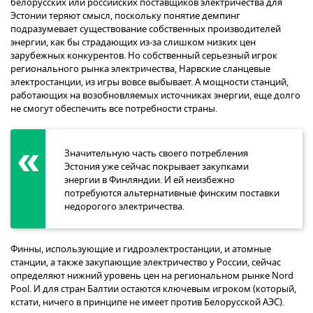
белорусских или российских поставщиков электричества для
Эстонии теряют смысл, поскольку понятие демпинг
подразумевает существование собственных производителей
энергии, как бы страдающих из-за слишком низких цен
зарубежных конкурентов. Но собственный серьезный игрок
регионального рынка электричества, Нарвские сланцевые
электростанции, из игры вовсе выбывает. А мощности станций,
работающих на возобновляемых источниках энергии, еще долго
не смогут обеспечить все потребности страны.
Значительную часть своего потребления
Эстония уже сейчас покрывает закупками
энергии в Финляндии. И ей неизбежно
потребуются альтернативные финским поставки
недорогого электричества.
Финны, использующие и гидроэлектростанции, и атомные
станции, а также закупающие электричество у России, сейчас
определяют нижний уровень цен на региональном рынке Nord
Pool. И для стран Балтии остаются ключевым игроком (который,
кстати, ничего в принципе не имеет против Белорусской АЭС).