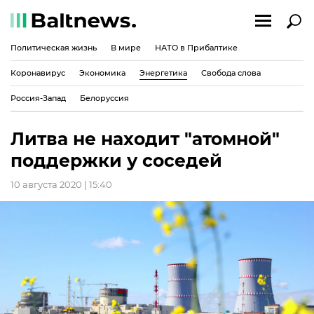
Политическая жизнь
В мире
НАТО в Прибалтике
Коронавирус
Экономика
Энергетика
Свобода слова
Россия-Запад
Белоруссия
Литва не находит "атомной"
поддержки у соседей
10 августа 2020 | 15:40