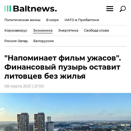
Политическая жизнь
В мире
НАТО в Прибалтике
Коронавирус
Экономика
Энергетика
Свобода слова
Россия-Запад
Белоруссия
"Напоминает фильм ужасов".
Финансовый пузырь оставит
литовцев без жилья
06 марта 2021 | 21:00