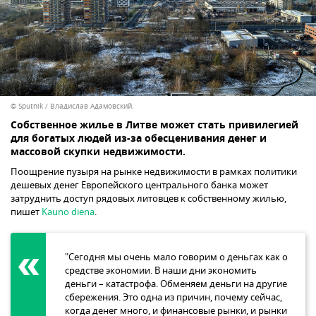
© Sputnik / Владислав Адамовский.
Собственное жилье в Литве может стать привилегией
для богатых людей из-за обесценивания денег и
массовой скупки недвижимости.
Поощрение пузыря на рынке недвижимости в рамках политики
дешевых денег Европейского центрального банка может
затруднить доступ рядовых литовцев к собственному жилью,
пишет
Kauno diena
.
"Сегодня мы очень мало говорим о деньгах как о
средстве экономии. В наши дни экономить
деньги – катастрофа. Обменяем деньги на другие
сбережения. Это одна из причин, почему сейчас,
когда денег много, и финансовые рынки, и рынки