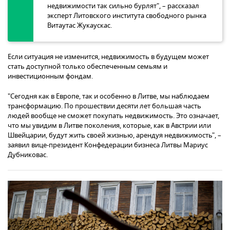
недвижимости так сильно бурлят", – рассказал
эксперт Литовского института свободного рынка
Витаутас Жукаускас.
Если ситуация не изменится, недвижимость в будущем может
стать доступной только обеспеченным семьям и
инвестиционным фондам.
"Сегодня как в Европе, так и особенно в Литве, мы наблюдаем
трансформацию. По прошествии десяти лет большая часть
людей вообще не сможет покупать недвижимость. Это означает,
что мы увидим в Литве поколения, которые, как в Австрии или
Швейцарии, будут жить своей жизнью, арендуя недвижимость", –
заявил вице-президент Конфедерации бизнеса Литвы Мариус
Дубниковас.