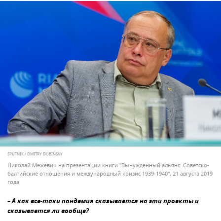
SPUTNIK / DMITRY DUBINSKY
Николай Межевич на презентации книги "Вынужденный альянс. Советско-
балтийские отношения и международный кризис 1939-1940", 21 августа 2019
года
– А как все-таки пандемия сказывается на эти проекты и
сказывается ли вообще?