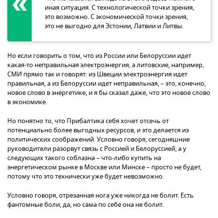
иная ситуация. С технологической точки зрения,
это возможно. С экономической точки зрения,
это не выгодно для Эстонии, Латвии и Литвы.
Но если говорить о том, что из России или Белоруссии идет
какая-то неправильная электроэнергия, а литовские, например,
СМИ прямо так и говорят: из Швеции электроэнергия идет
правильная, а из Белоруссии идет неправильная, – это, конечно,
новое слово в энергетике, и я бы сказал даже, что это новое слово
в экономике.
Но понятно то, что Прибалтика себя хочет отсечь от
потенциально более выгодных ресурсов, и это делается из
политических соображений. Условно говоря, сегодняшние
руководители разорвут связь с Россией и Белоруссией, а у
следующих такого соблазна – что-либо купить на
энергетическом рынке в Москве или Минске – просто не будет,
потому что это технически уже будет невозможно.
Условно говоря, отрезанная нога уже никогда не болит. Есть
фантомные боли, да, но сама по себе она не болит.