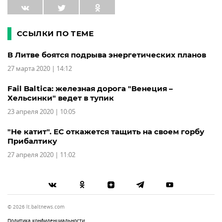
ССЫЛКИ ПО ТЕМЕ
В Литве боятся подрыва энергетических планов
27 марта 2020 | 14:12
Fail Baltica: железная дорога "Венеция –
Хельсинки" ведет в тупик
23 апреля 2020 | 10:05
"Не катит". ЕС откажется тащить на своем горбу
Прибалтику
27 апреля 2020 | 11:02
© 2026 lt.baltnews.com
Политика конфиденциальности