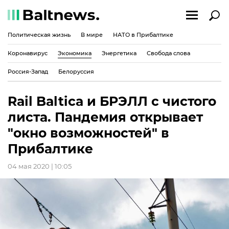
Политическая жизнь
В мире
НАТО в Прибалтике
Коронавирус
Экономика
Энергетика
Свобода слова
Россия-Запад
Белоруссия
Rail Baltica и БРЭЛЛ с чистого
листа. Пандемия открывает
"окно возможностей" в
Прибалтике
04 мая 2020 | 10:05