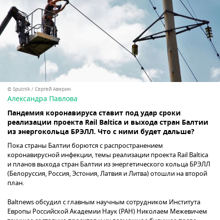
© Sputnik / Сергей Аверин
Александра Павлова
Пандемия коронавируса ставит под удар сроки
реализации проекта Rail Baltica и выхода стран Балтии
из энергокольца БРЭЛЛ. Что с ними будет дальше?
Пока страны Балтии борются с распространением
коронавирусной инфекции, темы реализации проекта Rail Baltica
и планов выхода стран Балтии из энергетического кольца БРЭЛЛ
(Белоруссия, Россия, Эстония, Латвия и Литва) отошли на второй
план.
Baltnews обсудил с главным научным сотрудником Института
Европы Российской Академии Наук (РАН) Николаем Межевичем