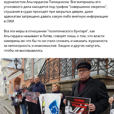
журналистом Альгирдасом Палецкисом. Все материалы его
уголовного дела находятся под грифом "совершенно секретно",
слушания в судах проходят при закрытых дверях, даже
адвокатам запрещено давать какую-либо внятную информацию
в СМИ.
Все эти меры в отношении "политического бунтаря", как
Альгирдаса называют в Литве, говорят лишь о том, что власти
намерены во что бы то ни стало сломать и наказать журналиста
за непокорность и инакомыслие. Заодно и других напугать,
чтобы не высовывались.