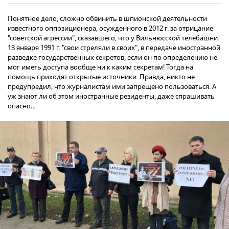
Понятное дело, сложно обвинить в шпионской деятельности
известного оппозиционера, осужденного в 2012 г. за отрицание
"советской агрессии", сказавшего, что у Вильнюсской телебашни
13 января 1991 г. "свои стреляли в своих", в передаче иностранной
разведке государственных секретов, если он по определению не
мог иметь доступа вообще ни к каким секретам! Тогда на
помощь приходят открытые источники. Правда, никто не
предупредил, что журналистам ими запрещено пользоваться. А
уж знают ли об этом иностранные резиденты, даже спрашивать
опасно…