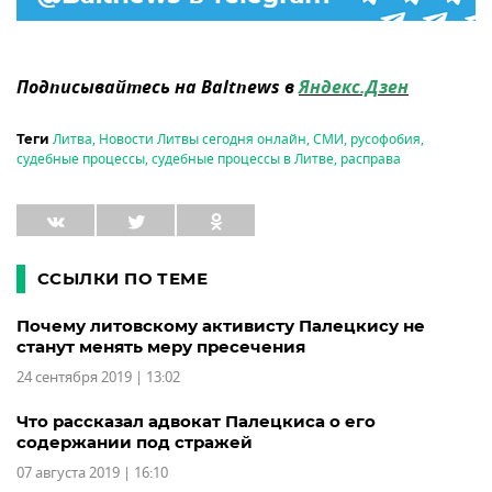
Подписывайтесь на Baltnews в
Яндекс.Дзен
Литва
,
Новости Литвы сегодня онлайн
,
СМИ
,
русофобия
,
Теги
судебные процессы
,
судебные процессы в Литве
,
расправа
ССЫЛКИ ПО ТЕМЕ
Почему литовскому активисту Палецкису не
станут менять меру пресечения
24 сентября 2019 | 13:02
Что рассказал адвокат Палецкиса о его
содержании под стражей
07 августа 2019 | 16:10