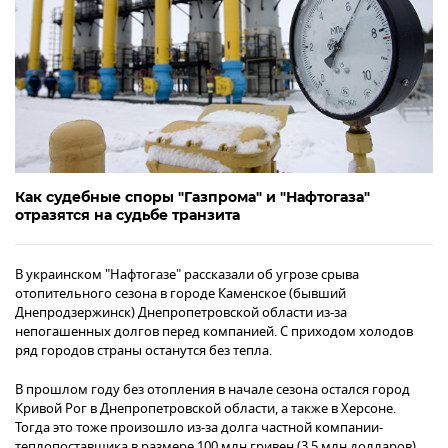
Как судебные споры "Газпрома" и "Нафтогаза"
отразятся на судьбе транзита
В украинском "Нафтогазе" рассказали об угрозе срыва
отопительного сезона в городе Каменское (бывший
Днепродзержинск) Днепропетровской области из-за
непогашенных долгов перед компанией. С приходом холодов
ряд городов страны останутся без тепла.
В прошлом году без отопления в начале сезона остался город
Кривой Рог в Днепропетровской области, а также в Херсоне.
Тогда это тоже произошло из-за долга частной компании-
теплопоставщика в размере 100 млн гривен (3,5 млн долларов)