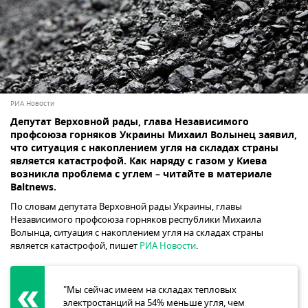
РИА Новости
Депутат Верховной рады, глава Независимого
профсоюза горняков Украины Михаил Волынец заявил,
что ситуация с накоплением угля на складах страны
является катастрофой. Как наряду с газом у Киева
возникла проблема с углем – читайте в материале
Baltnews.
По словам депутата Верховной рады Украины, главы
Независимого профсоюза горняков республики Михаила
Волынца, ситуация с накоплением угля на складах страны
является катастрофой, пишет
РИА Новости
.
"Мы сейчас имеем на складах тепловых
электростанций на 54% меньше угля, чем