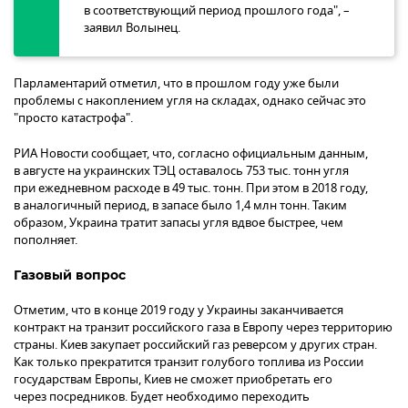
в соответствующий период прошлого года", –
заявил Волынец.
Парламентарий отметил, что в прошлом году уже были
проблемы с накоплением угля на складах, однако сейчас это
"просто катастрофа".
РИА Новости сообщает, что, согласно официальным данным,
в августе на украинских ТЭЦ оставалось 753 тыс. тонн угля
при ежедневном расходе в 49 тыс. тонн. При этом в 2018 году,
в аналогичный период, в запасе было 1,4 млн тонн. Таким
образом, Украина тратит запасы угля вдвое быстрее, чем
пополняет.
Газовый вопрос
Отметим, что в конце 2019 году у Украины заканчивается
контракт на транзит российского газа в Европу через территорию
страны. Киев закупает российский газ реверсом у других стран.
Как только прекратится транзит голубого топлива из России
государствам Европы, Киев не сможет приобретать его
через посредников. Будет необходимо переходить