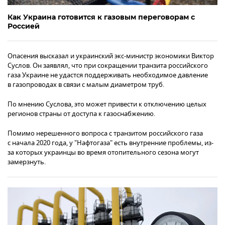
Как Украина готовится к газовым переговорам с
Россией
Опасения высказал и украинский экс-министр экономики Виктор
Суслов. Он заявлял, что при сокращении транзита российского
газа Украине не удастся поддерживать необходимое давление
в газопроводах в связи с малым диаметром труб.
По мнению Суслова, это может привести к отключению целых
регионов страны от доступа к газоснабжению.
Помимо нерешенного вопроса с транзитом российского газа
с начала 2020 года, у "Нафтогаза" есть внутренние проблемы, из-
за которых украинцы во время отопительного сезона могут
замерзнуть.