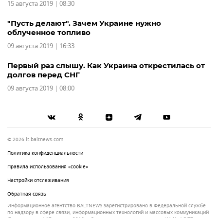
15 августа 2019 | 08:30
"Пусть делают". Зачем Украине нужно
облученное топливо
09 августа 2019 | 16:33
Первый раз слышу. Как Украина открестилась от
долгов перед СНГ
09 августа 2019 | 08:00
© 2026 lt.baltnews.com
Политика конфиденциальности
Правила использования «cookie»
Настройки отслеживания
Обратная связь
Информационное агентство BALTNEWS зарегистрировано в Федеральной службе
по надзору в сфере связи, информационных технологий и массовых коммуникаций