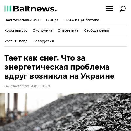
Политическая жизнь
В мире
НАТО в Прибалтике
Коронавирус
Экономика
Энергетика
Свобода слова
Россия-Запад
Белоруссия
Тает как снег. Что за
энергетическая проблема
вдруг возникла на Украине
04 сентября 2019 | 10:00