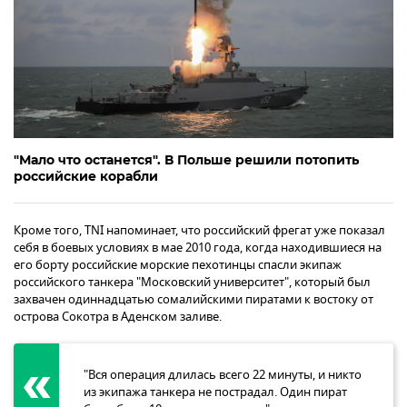
"Мало что останется". В Польше решили потопить
российские корабли
Кроме того, TNI напоминает, что российский фрегат уже показал
себя в боевых условиях в мае 2010 года, когда находившиеся на
его борту российские морские пехотинцы спасли экипаж
российского танкера "Московский университет", который был
захвачен одиннадцатью сомалийскими пиратами к востоку от
острова Сокотра в Аденском заливе.
"Вся операция длилась всего 22 минуты, и никто
из экипажа танкера не пострадал. Один пират