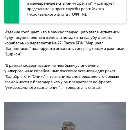
и маневренные испытания фрегата", – цитирует
представителя пресс-службы российского
Тихоокеанского флота (ТОФ) TNI.
Издание сообщает, что в рамках следующего этапа испытаний
будут осуществляться взлеты и посадки на палубу фрегата
корабельных вертолетов Ка-27. Также БПК "Маршалл
Шапошников" планируется оснастить гиперзвуковыми ракетами
"Циркон".
"В рамках модернизации на нем были установлены
универсальные корабельные пусковые установки для ракет
"Калибр-НК" и "Оникс", что значительно повысило его боевые
возможности и благодаря чему он превратился во фрегат
"универсального назначения"", – говорится в статье.