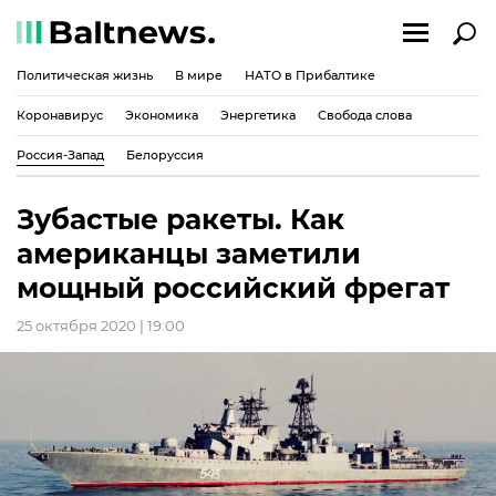
Политическая жизнь
В мире
НАТО в Прибалтике
Коронавирус
Экономика
Энергетика
Свобода слова
Россия-Запад
Белоруссия
Зубастые ракеты. Как
американцы заметили
мощный российский фрегат
25 октября 2020 | 19:00