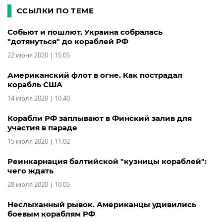
ССЫЛКИ ПО ТЕМЕ
Собьют и пошлют. Украина собралась
"дотянуться" до кораблей РФ
22 июня 2020 | 15:05
Американский флот в огне. Как пострадал
корабль США
14 июля 2020 | 10:40
Корабли РФ заплывают в Финский залив для
участия в параде
15 июля 2020 | 11:02
Реинкарнация балтийской "кузницы кораблей":
чего ждать
28 июля 2020 | 10:05
Неслыханный рывок. Американцы удивились
боевым кораблям РФ