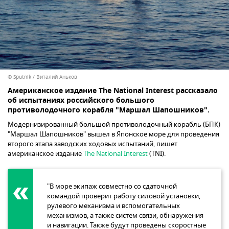
© Sputnik / Виталий Аньков
Американское издание The National Interest рассказало
об испытаниях российского большого
противолодочного корабля "Маршал Шапошников".
Модернизированный большой противолодочный корабль (БПК)
"Маршал Шапошников" вышел в Японское море для проведения
второго этапа заводских ходовых испытаний, пишет
американское издание
The National Interest
(TNI).
"В море экипаж совместно со сдаточной
командой проверит работу силовой установки,
рулевого механизма и вспомогательных
механизмов, а также систем связи, обнаружения
и навигации. Также будут проведены скоростные