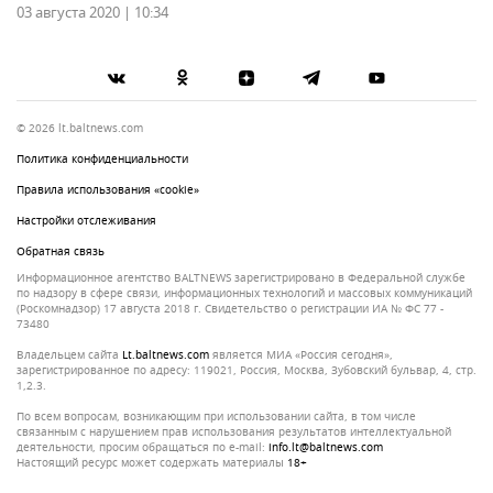
03 августа 2020 | 10:34
© 2026 lt.baltnews.com
Политика конфиденциальности
Правила использования «cookie»
Настройки отслеживания
Обратная связь
Информационное агентство BALTNEWS зарегистрировано в Федеральной службе
по надзору в сфере связи, информационных технологий и массовых коммуникаций
(Роскомнадзор) 17 августа 2018 г. Свидетельство о регистрации ИА № ФС 77 -
73480
Владельцем сайта
lt.baltnews.com
является МИА «Россия сегодня»,
зарегистрированное по адресу: 119021, Россия, Москва, Зубовский бульвар, 4, стр.
1,2.3.
По всем вопросам, возникающим при использовании сайта, в том числе
связанным с нарушением прав использования результатов интеллектуальной
деятельности, просим обращаться по e-mail:
info.lt@baltnews.com
Настоящий ресурс может содержать материалы
18+