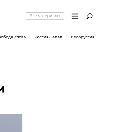
Все материалы
вобода слова
Россия-Запад
Белоруссия
и