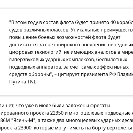
"В этом году в состав флота будет принято 40 кораб
судов различных классов. Уникальные преимуществ
повышение боевых возможностей флота будет
достигаться за счет широкого внедрения передовы
цифровых технологий, не имеющих аналогов в мир
гиперзвуковых ударных комплексов, беспилотных
подводных аппаратов, за счет самых эффективных
средств обороны", – цитирует президента РФ Влад
Путина TNI.
пишет, что уже в июле были заложены фрегаты
ированного проекта 22350 и многоцелевые подводные 
886М "Ясень-М", а также два многоцелевых ударных дес
проекта 23900, которые могут иметь на борту вертолеты