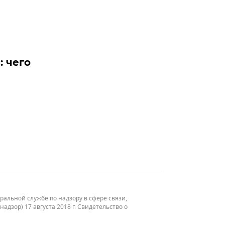
: чего
льной службе по надзору в сфере связи,
зор) 17 августа 2018 г. Свидетельство о