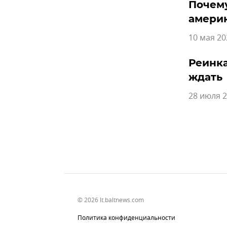
Почему
амери
10 мая 20
Реинка
ждать
28 июля 2
© 2026 lt.baltnews.com
Политика конфиденциальности