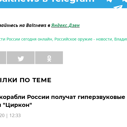
айтесь на Baltnews в
Яндекс.Дзен
сти России сегодня онлайн
,
Российское оружие - новости
,
Влади
ЫЛКИ ПО ТЕМЕ
корабли России получат гиперзвуковые
 "Циркон"
20 | 12:33