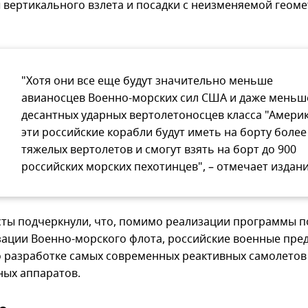
 вертикального взлета и посадки с неизменяемой геом
"Хотя они все еще будут значительно меньше
авианосцев Военно-морских сил США и даже меньш
десантных ударных вертолетоносцев класса "Америк
эти российские корабли будут иметь на борту более
тяжелых вертолетов и смогут взять на борт до 900
российских морских пехотинцев", – отмечает издани
ты подчеркнули, что, помимо реализации программы п
ации Военно-морского флота, российские военные пре
о разработке самых современных реактивных самолетов 
ных аппаратов.