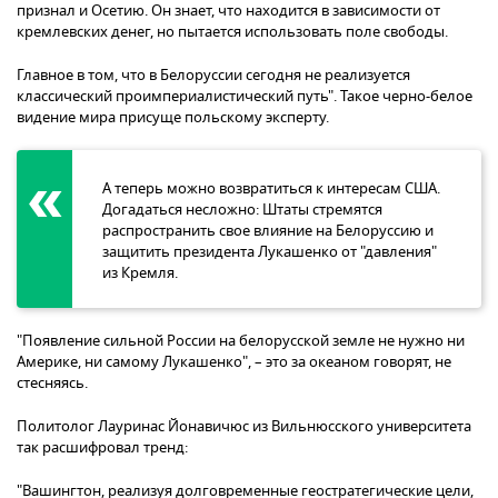
признал и Осетию. Он знает, что находится в зависимости от
кремлевских денег, но пытается использовать поле свободы.
Главное в том, что в Белоруссии сегодня не реализуется
классический проимпериалистический путь". Такое черно-белое
видение мира присуще польскому эксперту.
А теперь можно возвратиться к интересам США.
Догадаться несложно: Штаты стремятся
распространить свое влияние на Белоруссию и
защитить президента Лукашенко от "давления"
из Кремля.
"Появление сильной России на белорусской земле не нужно ни
Америке, ни самому Лукашенко", – это за океаном говорят, не
стесняясь.
Политолог Лауринас Йонавичюс из Вильнюсского университета
так расшифровал тренд:
"Вашингтон, реализуя долговременные геостратегические цели,