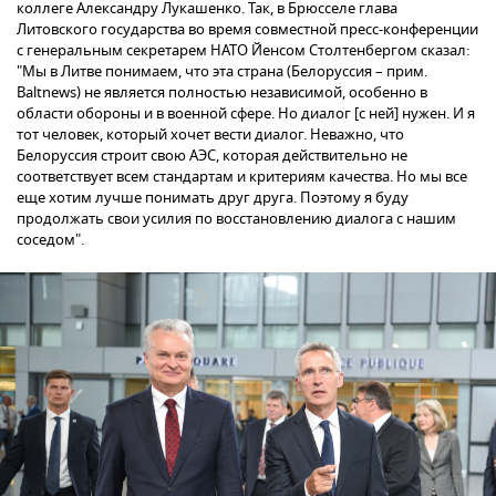
коллеге Александру Лукашенко. Так, в Брюсселе глава
Литовского государства во время совместной пресс-конференции
с генеральным секретарем НАТО Йенсом Столтенбергом сказал:
"Мы в Литве понимаем, что эта страна (Белоруссия – прим.
Baltnews) не является полностью независимой, особенно в
области обороны и в военной сфере. Но диалог [с ней] нужен. И я
тот человек, который хочет вести диалог. Неважно, что
Белоруссия строит свою АЭС, которая действительно не
соответствует всем стандартам и критериям качества. Но мы все
еще хотим лучше понимать друг друга. Поэтому я буду
продолжать свои усилия по восстановлению диалога с нашим
соседом".