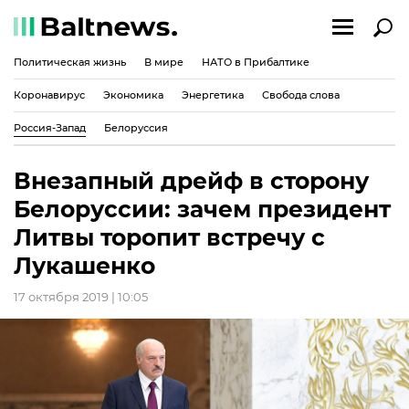
Политическая жизнь
В мире
НАТО в Прибалтике
Коронавирус
Экономика
Энергетика
Свобода слова
Россия-Запад
Белоруссия
Внезапный дрейф в сторону
Белоруссии: зачем президент
Литвы торопит встречу с
Лукашенко
17 октября 2019 | 10:05