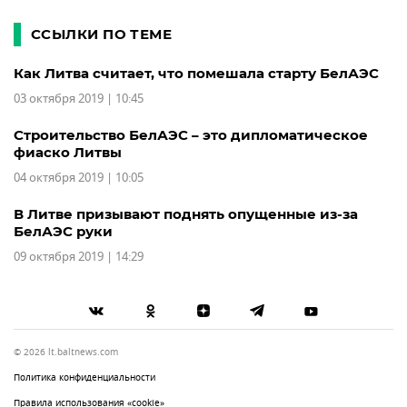
ССЫЛКИ ПО ТЕМЕ
Как Литва считает, что помешала старту БелАЭС
03 октября 2019 | 10:45
Строительство БелАЭС – это дипломатическое
фиаско Литвы
04 октября 2019 | 10:05
В Литве призывают поднять опущенные из-за
БелАЭС руки
09 октября 2019 | 14:29
© 2026 lt.baltnews.com
Политика конфиденциальности
Правила использования «cookie»