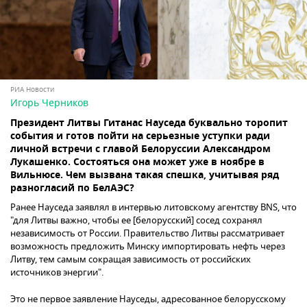
РИА Новости
Игорь Черников
Президент Литвы Гитанас Науседа буквально торопит
события и готов пойти на серьезные уступки ради
личной встречи с главой Белоруссии Александром
Лукашенко. Состояться она может уже в ноябре в
Вильнюсе. Чем вызвана такая спешка, учитывая ряд
разногласий по БелАЭС?
Ранее Науседа заявлял в интервью литовскому агентству BNS, что
"для Литвы важно, чтобы ее [белорусский] сосед сохранял
независимость от России. Правительство Литвы рассматривает
возможность предложить Минску импортировать нефть через
Литву, тем самым сокращая зависимость от российских
источников энергии".
Это не первое заявление Науседы, адресованное белорусскому