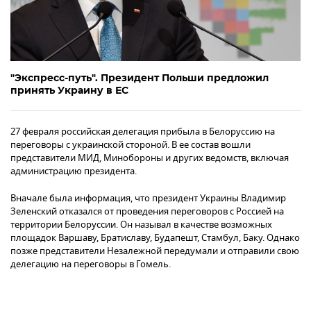
"Экспресс-путь". Президент Польши предложил
принять Украину в ЕС
27 февраля российская делегация прибыла в Белоруссию на
переговоры с украинской стороной. В ее состав вошли
представители МИД, Минобороны и других ведомств, включая
администрацию президента.
Вначале была информация, что президент Украины Владимир
Зеленский отказался от проведения переговоров с Россией на
территории Белоруссии. Он называл в качестве возможных
площадок Варшаву, Братиславу, Будапешт, Стамбул, Баку. Однако
позже представители Незалежной передумали и отправили свою
делегацию на переговоры в Гомель.