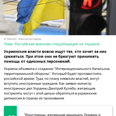
© Sputnik / Максим Богодвид
Тема:
Российская военная спецоперация на Украине
Украинские власти вовсю ищут тех, кто хочет за них
сражаться. При этом они не брезгуют принимать
помощь от одиозных персонажей.
Украина объявила о создании "Интернационального батальона
территориальной обороны". Который будет противостоять
российской армии. Туда, по плану киевских властей, могут
вступить иностранные граждане. Как заявил министр
иностранных дел Украины Дмитрий Кулеба, желающие
пострелять могут с этой целью обратиться в украинские
дипмиссии в странах их проживания.
"Иностранцы, желающие защищать Украину и