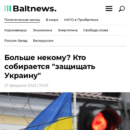
Политическая жизнь
В мире
НАТО в Прибалтике
Коронавирус
Экономика
Энергетика
Свобода слова
Россия-Запад
Белоруссия
Больше некому? Кто
собирается "защищать
Украину"
27 февраля 2022 | 15:05