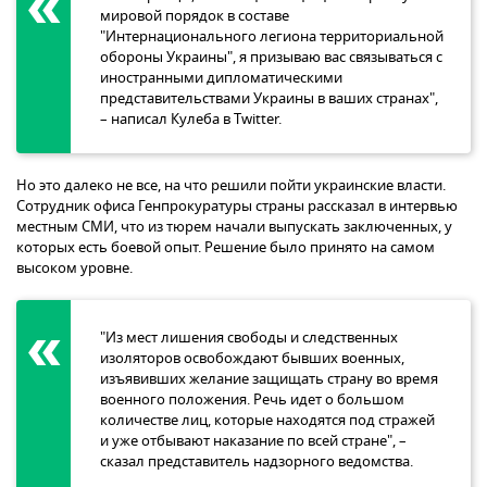
мировой порядок в составе
"Интернационального легиона территориальной
обороны Украины", я призываю вас связываться с
иностранными дипломатическими
представительствами Украины в ваших странах",
– написал Кулеба в Twitter.
Но это далеко не все, на что решили пойти украинские власти.
Сотрудник офиса Генпрокуратуры страны рассказал в интервью
местным СМИ, что из тюрем начали выпускать заключенных, у
которых есть боевой опыт. Решение было принято на самом
высоком уровне.
"Из мест лишения свободы и следственных
изоляторов освобождают бывших военных,
изъявивших желание защищать страну во время
военного положения. Речь идет о большом
количестве лиц, которые находятся под стражей
и уже отбывают наказание по всей стране", –
сказал представитель надзорного ведомства.