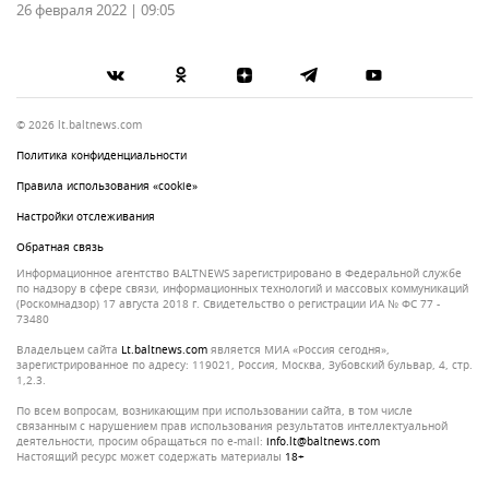
26 февраля 2022 | 09:05
© 2026 lt.baltnews.com
Политика конфиденциальности
Правила использования «cookie»
Настройки отслеживания
Обратная связь
Информационное агентство BALTNEWS зарегистрировано в Федеральной службе
по надзору в сфере связи, информационных технологий и массовых коммуникаций
(Роскомнадзор) 17 августа 2018 г. Свидетельство о регистрации ИА № ФС 77 -
73480
Владельцем сайта
lt.baltnews.com
является МИА «Россия сегодня»,
зарегистрированное по адресу: 119021, Россия, Москва, Зубовский бульвар, 4, стр.
1,2.3.
По всем вопросам, возникающим при использовании сайта, в том числе
связанным с нарушением прав использования результатов интеллектуальной
деятельности, просим обращаться по e-mail:
info.lt@baltnews.com
Настоящий ресурс может содержать материалы
18+