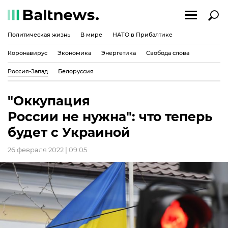
Политическая жизнь
В мире
НАТО в Прибалтике
Коронавирус
Экономика
Энергетика
Свобода слова
Россия-Запад
Белоруссия
"Оккупация
России не нужна": что теперь
будет с Украиной
26 февраля 2022 | 09:05