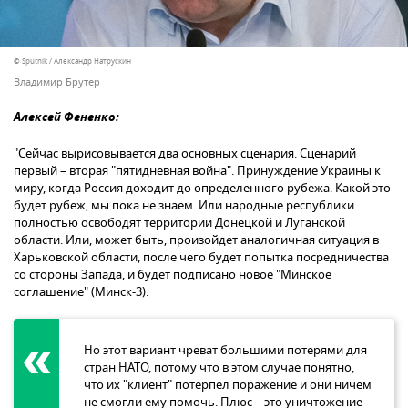
© Sputnik / Александр Натрускин
Владимир Брутер
Алексей Фененко:
"Сейчас вырисовывается два основных сценария. Сценарий
первый – вторая "пятидневная война". Принуждение Украины к
миру, когда Россия доходит до определенного рубежа. Какой это
будет рубеж, мы пока не знаем. Или народные республики
полностью освободят территории Донецкой и Луганской
области. Или, может быть, произойдет аналогичная ситуация в
Харьковской области, после чего будет попытка посредничества
со стороны Запада, и будет подписано новое "Минское
соглашение" (Минск-3).
Но этот вариант чреват большими потерями для
стран НАТО, потому что в этом случае понятно,
что их "клиент" потерпел поражение и они ничем
не смогли ему помочь. Плюс – это уничтожение