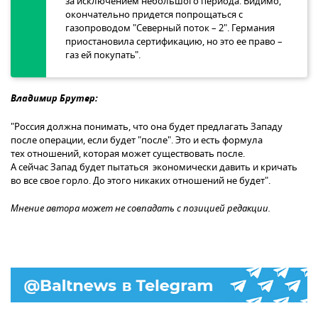
за исключением небольшого периода. Видимо,
окончательно придется попрощаться с
газопроводом "Северный поток – 2". Германия
приостановила сертификацию, но это ее право –
газ ей покупать".
Владимир Брутер:
"Россия должна понимать, что она будет предлагать Западу
после операции, если будет "после". Это и есть формула
тех отношений, которая может существовать после.
А сейчас Запад будет пытаться экономически давить и кричать
во все свое горло. До этого никаких отношений не будет".
Мнение автора может не совпадать с позицией редакции.