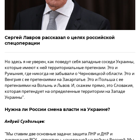
Сергей Лавров рассказал о целях российской
спецоперации
Но здесь я не уверен, как поведут себя западные соседи Украины,
которые имеют к ней территориальные претензии. Это и
Румыния, где никогда не забывали о Черновицкой области. Это и
Венгрия с ее претензиями на Закарпатье. Это и Польша с ее
претензиями на Волынь и Львов. И, скажем прямо, это Словакия,
которая претендует на определенные территории на Западе
Украины".
Нужна ли России смена власти на Украине?
Андрей Суздальцев:
"Мы ставим две основные задачи: защита ЛНР и ДНР и
ликвидация ВСУ – структуры, нацеленной на войну с Россией. Мы