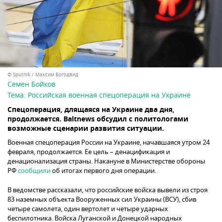
© Sputnik / Максим Богодвид
Семен Бойков
Тема:
Российская военная спецоперация на Украине
Спецоперация, длящаяся на Украине два дня,
продолжается. Baltnews обсудил с политологами
возможные сценарии развития ситуации.
Военная спецоперация России на Украине, начавшаяся утром 24
февраля, продолжается. Ее цель – денацификация и
денационализация страны. Накануне в Министерстве обороны
РФ
сообщили
об итогах первого дня операции.
В ведомстве рассказали, что российские войска вывели из строя
83 наземных объекта Вооруженных сил Украины (ВСУ), сбив
четыре самолета, один вертолет и четыре ударных
беспилотника. Войска Луганской и Донецкой народных