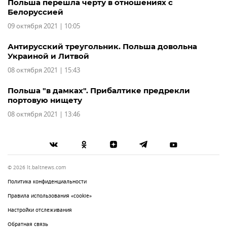
Польша перешла черту в отношениях с
Белоруссией
09 октября 2021 | 10:05
Антирусский треугольник. Польша довольна
Украиной и Литвой
08 октября 2021 | 15:43
Польша "в дамках". Прибалтике предрекли
портовую нищету
08 октября 2021 | 13:46
© 2026 lt.baltnews.com
Политика конфиденциальности
Правила использования «cookie»
Настройки отслеживания
Обратная связь