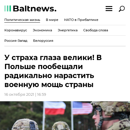
Политическая жизнь
В мире
НАТО в Прибалтике
Коронавирус
Экономика
Энергетика
Свобода слова
Россия-Запад
Белоруссия
У страха глаза велики! В
Польше пообещали
радикально нарастить
военную мощь страны
16 октября 2021 | 16:59