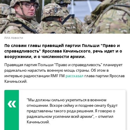
РИА Новости
По словам главы правящей партии Польши "Право и
справедливость" Ярослава Качиньского, речь идет и о
вооружении, и о численности армии.
Правящая партия Польши "Право и справедливость" планирует
радикально нарастить военную мощь страны. Об этом в
интервью радиостанции RMF FM
рассказал
глава партии Ярослав
Качиньский.
"Мы должны сильно укрепиться в военном
отношении. Вскоре сейму и позднее сенату будут
представлены такого рода решения. Я говорю о
радикальном усилении всей армии", – отметил
Качиньский.