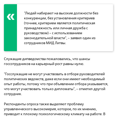
"Людей набирают на высокие должности без
конкуренции, без установления критериев
(точнее, критерием является политическая
принадлежность или личная дружба с
руководством) – с использованием
законодательной власти", – заявил один из
сотрудников МИД Литвы.
Служащие дипведомства пожаловались, что шансы
госсотрудников на карьерный рост равны нулю.
"Госслужащие не могут участвовать в отборе руководителей
политических ведомств, даже если они имеют необходимый
опыт работы, потому что при объявлении отбора указывается,
что могут участвовать только дипломаты", – отметил другой
сотрудник.
Респонденты опроса также выделяют проблему
управленческого высокомерия, которое, по их мнению,
приводит к плохому психологическому климату на работе. В