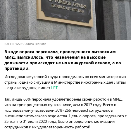
BALTNEWS.lt / Алиса Глебова
В ходе опроса персонала, проведенного литовским
МИД, выяснилось, что назначения на высокие
должности происходят не на конкурсной основе, а по
протекции.
Исследование условий труда проводилось во всех министерствах
страны, однако ситуация в Министерстве иностранных дел Литвы
– одна из худших, пишет
LRT
.
Так, лишь 66% персонала удовлетворены своей работой в МИД,
что на три процентных пункта ниже, чем в 2017 году. Всего в
исследовании участвовали 30% (266 человек) сотрудников
внешнеполитического ведомства. Целью опроса, проведенного с
25 мая по 31 июля 2020 года, было определение мотивации
сотрудников и их удовлетворенность работой.