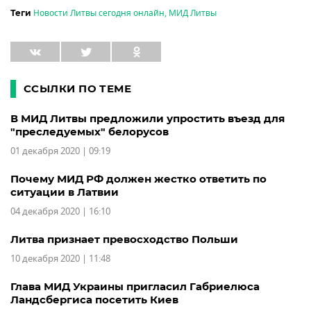
Новости Литвы сегодня онлайн
,
МИД Литвы
Теги
ССЫЛКИ ПО ТЕМЕ
В МИД Литвы предложили упростить въезд для
"преследуемых" белорусов
01 декабря 2020 | 09:19
Почему МИД РФ должен жестко ответить по
ситуации в Латвии
04 декабря 2020 | 16:10
Литва признает превосходство Польши
10 декабря 2020 | 11:48
Глава МИД Украины пригласил Габриелюса
Ландсбергиса посетить Киев