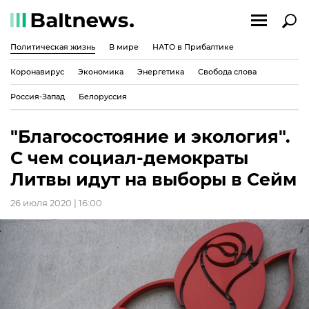
Политическая жизнь
В мире
НАТО в Прибалтике
Коронавирус
Экономика
Энергетика
Свобода слова
Россия-Запад
Белоруссия
"Благосостояние и экология".
С чем социал-демократы
Литвы идут на выборы в Сейм
26 июля 2020 | 16:00