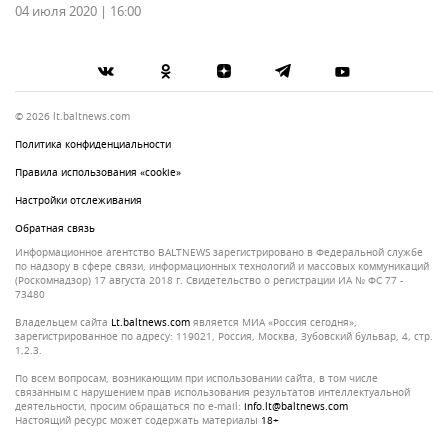
04 июля 2020 | 16:00
© 2026 lt.baltnews.com
Политика конфиденциальности
Правила использования «cookie»
Настройки отслеживания
Обратная связь
Информационное агентство BALTNEWS зарегистрировано в Федеральной службе
по надзору в сфере связи, информационных технологий и массовых коммуникаций
(Роскомнадзор) 17 августа 2018 г. Свидетельство о регистрации ИА № ФС 77 -
73480
Владельцем сайта
lt.baltnews.com
является МИА «Россия сегодня»,
зарегистрированное по адресу: 119021, Россия, Москва, Зубовский бульвар, 4, стр.
1,2.3.
По всем вопросам, возникающим при использовании сайта, в том числе
связанным с нарушением прав использования результатов интеллектуальной
деятельности, просим обращаться по e-mail:
info.lt@baltnews.com
Настоящий ресурс может содержать материалы
18+