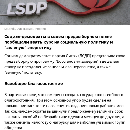
Sputnik / Александр Липовец
Социал-демократы в своем предвыборном плане
пообещали взять курс на социальную политику и
"зеленую" энергетику.
Социал-демократическая партия Литвы (ЛСДП) представила свою
предвыборную программу "Восстановим доверие", где делает
ставку на преодоление социального неравенства, а также
"зеленую" политику.
Всеобщее благосостояние
В партии заявили, что намерены создать государство всеобщего
благосостояния. При этом основной упор будет сделан на
повышении занятости населения и создании новых рабочих мест.
Так социал-демократы выдвинули предложение увеличить срок
выплаты пособий по безработице с девяти месяцев до двух лет, а
также снизить налоговую нагрузку для наиболее уязвимых групп
общества.