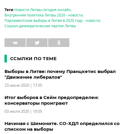
Новости Литвы сегодня онлайн
,
Теги
Внутренняя политика Литвы 2020 - новости
,
Парламентские выборы в Литве в 2020 году - новости
,
Социал-демократическая партия Литвы
ССЫЛКИ ПО ТЕМЕ
Выборы в Литве: почему Пранцкетис выбрал
"Движение либералов"
23 июня 2020 | 17:05
Итог выборов в Сейм предопределен:
консерваторы проиграют
03 июля 2020 | 10:05
Начиная с Шимоните. СО-ХДЛ определился со
списком на выборы