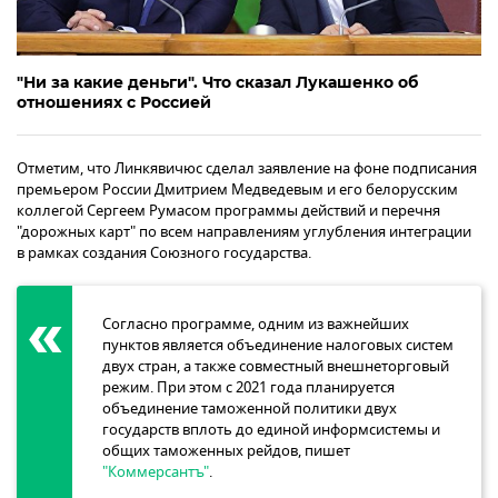
"Ни за какие деньги". Что сказал Лукашенко об
отношениях с Россией
Отметим, что Линкявичюс сделал заявление на фоне подписания
премьером России Дмитрием Медведевым и его белорусским
коллегой Сергеем Румасом программы действий и перечня
"дорожных карт" по всем направлениям углубления интеграции
в рамках создания Союзного государства.
Согласно программе, одним из важнейших
пунктов является объединение налоговых систем
двух стран, а также совместный внешнеторговый
режим. При этом с 2021 года планируется
объединение таможенной политики двух
государств вплоть до единой информсистемы и
общих таможенных рейдов, пишет
"Коммерсантъ"
.