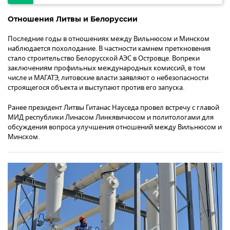
Отношения Литвы и Белоруссии
Последние годы в отношениях между Вильнюсом и Минском
наблюдается похолодание. В частности камнем преткновения
стало строительство Белорусской АЭС в Островце. Вопреки
заключениям профильных международных комиссий, в том
числе и МАГАТЭ, литовские власти заявляют о небезопасности
строящегося объекта и выступают против его запуска.
Ранее президент Литвы Гитанас Науседа провел встречу с главой
МИД республики Линасом Линкявичюсом и политологами для
обсуждения вопроса улучшения отношений между Вильнюсом и
Минском.