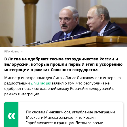
РИА Новости
В Литве не одобряют тесное сотрудничество России и
Белоруссии, которые прошли первый этап к ускорению
интеграции в рамках Союзного государства.
Министр иностранных дел Литвы Линас Линкявичюс в интервью
радиостанции
Ziniu radijas
заявил о том, что республика не
одобряет новых соглашений между Россией и Белоруссией в
рамках интеграции.
По словам Линкявичюса, углубление интеграции
Москвы и Минска означает, что Россия
"приближается к границам Литвы со всеми