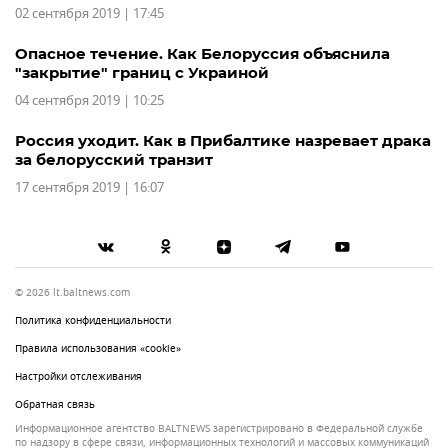
02 сентября 2019 | 17:45
Опасное течение. Как Белоруссия объяснила
"закрытие" границ с Украиной
04 сентября 2019 | 10:25
Россия уходит. Как в Прибалтике назревает драка
за белорусский транзит
17 сентября 2019 | 16:07
© 2026 lt.baltnews.com
Политика конфиденциальности
Правила использования «cookie»
Настройки отслеживания
Обратная связь
Информационное агентство BALTNEWS зарегистрировано в Федеральной службе
по надзору в сфере связи, информационных технологий и массовых коммуникаций