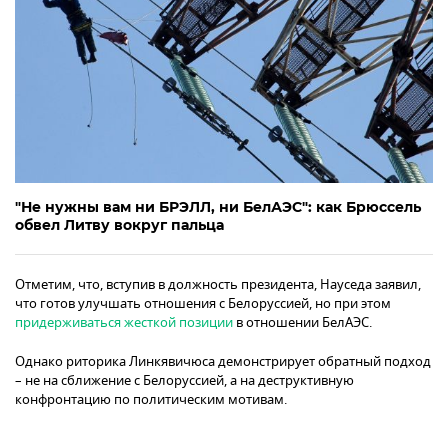
"Не нужны вам ни БРЭЛЛ, ни БелАЭС": как Брюссель
обвел Литву вокруг пальца
Отметим, что, вступив в должность президента, Науседа заявил,
что готов улучшать отношения с Белоруссией, но при этом
придерживаться жесткой позиции
в отношении БелАЭС.
Однако риторика Линкявичюса демонстрирует обратный подход
– не на сближение с Белоруссией, а на деструктивную
конфронтацию по политическим мотивам.