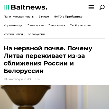
Политическая жизнь
В мире
НАТО в Прибалтике
Коронавирус
Экономика
Энергетика
Свобода слова
Россия-Запад
Белоруссия
На нервной почве. Почему
Литва переживает из-за
сближения России и
Белоруссии
18 сентября 2019 | 11:14