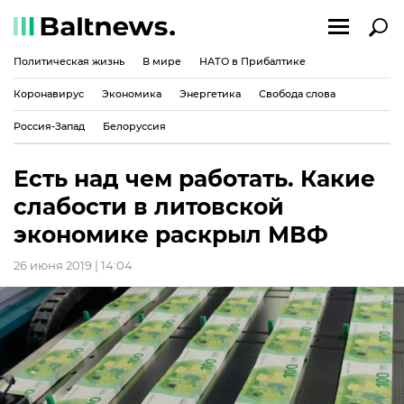
Политическая жизнь
В мире
НАТО в Прибалтике
Коронавирус
Экономика
Энергетика
Свобода слова
Россия-Запад
Белоруссия
Есть над чем работать. Какие
слабости в литовской
экономике раскрыл МВФ
26 июня 2019 | 14:04