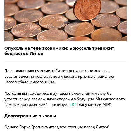
Опухоль на теле экономики: Брюссель тревожит
бедность в Литве
По словам главы миссии, в Литве крепкая экономика, ее
восстановление после экономического кризиса специалист
назвал сбалансированным.
"Сегодня вы находитесь в лучшем положении и могли бы
устоять перед возможными спадами в будущем. Мы считаем это
важным достижением", – цитирует
LRT
главу миссии МВФ.
Долгосрочные вызовы
Однако Борха Грасия считает, что стоящие перед Литвой