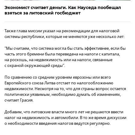
Экономист считает деньги. Как Науседа пообещал
взяться за литовский госбюджет
Также глава миссии указал на рекомендации для налоговой
системы республики, которые не меняются уже несколько лет:
"Мы считаем, что система могла бы стать эффективнее, если бы
часть этого бремени была переведена на налоги с капитала,
на роскошь, на недвижимость или на налоги, связанные
с охраной окружающей среды".
По сравнению со средним уровнем еврозоны или всего
Европейского союза Литва отстает по налогообложению
недвижимости. Несмотря на то, что для страны вопрос остается
политически уязвимым, необходимо думать об изменениях,
считает Грасия.
Добавим, что литовские власти много лет не решаются ввести
налог на недвижимость и автомобили. В то же время дискуссии
о необходимости введения налогов ведутся регулярно.